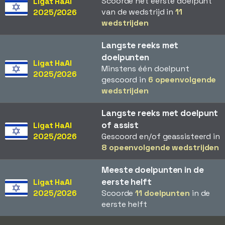
Scoorde het eerste doelpunt
Ligat HaAl
van de wedstrijd in
11
2025/2026
wedstrijden
Langste reeks met
doelpunten
Ligat HaAl
Minstens één doelpunt
2025/2026
gescoord in
6 opeenvolgende
wedstrijden
Langste reeks met doelpunt
of assist
Ligat HaAl
2025/2026
Gescoord en/of geassisteerd in
8 opeenvolgende wedstrijden
Meeste doelpunten in de
eerste helft
Ligat HaAl
2025/2026
Scoorde
11 doelpunten
in de
eerste helft