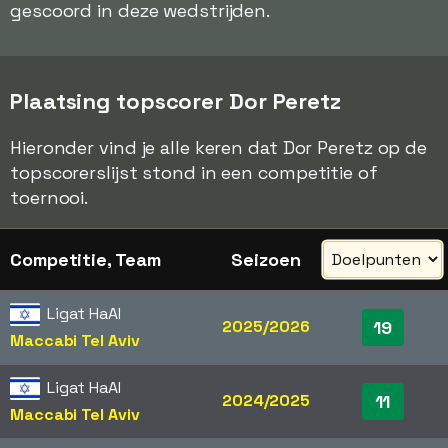
gescoord in deze wedstrijden.
Plaatsing topscorer Dor Peretz
Hieronder vind je alle keren dat Dor Peretz op de
topscorerslijst stond in een competitie of
toernooi.
Competitie, Team
Seizoen
Ligat HaAl
2025/2026
19
Maccabi Tel Aviv
Ligat HaAl
2024/2025
11
Maccabi Tel Aviv