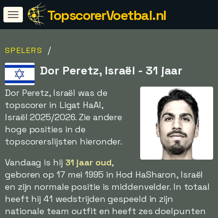
TopscorerVoetbal.nl
/
SPELERS
Dor Peretz, Israël - 31 jaar
Dor Peretz, Israël was de
topscorer in Ligat HaAl,
Israël 2025/2026. Zie andere
hoge posities in de
topscorerslijsten hieronder.
Vandaag is hij
31 jaar oud
,
geboren op 17 mei 1995 in Hod HaSharon, Israël
en zijn normale positie is middenvelder. In totaal
heeft hij 41 wedstrijden gespeeld in zijn
nationale team outfit en heeft zes doelpunten