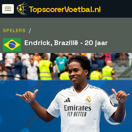
TopscorerVoetbal.nl
/
SPELERS
Endrick, Brazilië - 20 jaar