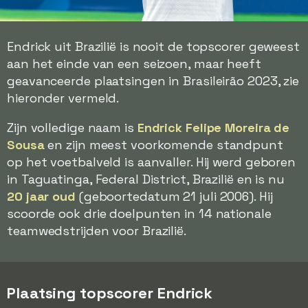
Endrick uit Brazilië is nooit de topscorer geweest
aan het einde van een seizoen, maar heeft
geavanceerde plaatsingen in Brasileirão 2023, zie
hieronder vermeld.
Zijn volledige naam is
Endrick Felipe Moreira de
Sousa
en zijn meest voorkomende standpunt
op het voetbalveld is aanvaller. Hij werd geboren
in Taguatinga, Federal District, Brazilië en is nu
20 jaar oud
(geboortedatum 21 juli 2006). Hij
scoorde ook drie doelpunten in 14 nationale
teamwedstrijden voor Brazilië.
Plaatsing topscorer Endrick