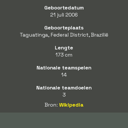
Geboortedatum
21 juli 2006
Geboorteplaats
Taguatinga, Federal District, Brazilië
Lengte
173 cm
Nationale teamspelen
14
Nationale teamdoelen
3
Bron:
Wikipedia