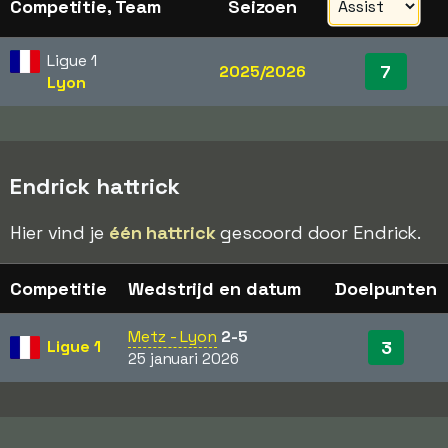
Competitie, Team
Seizoen
Ligue 1
7
2025/2026
Lyon
Endrick hattrick
Hier vind je
één hattrick
gescoord door Endrick.
Competitie
Wedstrijd en datum
Doelpunten
Metz - Lyon
2-5
Ligue 1
3
25 januari 2026