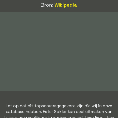
Bron:
Wikipedia
Let op dat dit topscorersgegevens zijn die wij in onze
database hebben. Ester Sokler kan deel uitmaken van
topscorersranglijsten in andere competities die wij hier