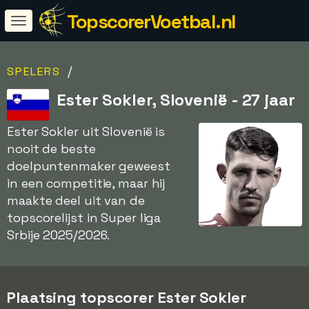
TopscorerVoetbal.nl
/
SPELERS
Ester Sokler, Slovenië - 27 jaar
Ester Sokler uit Slovenië is
nooit de beste
doelpuntenmaker geweest
in een competitie, maar hij
maakte deel uit van de
topscorelijst in Super liga
Srbije 2025/2026.
Plaatsing topscorer Ester Sokler