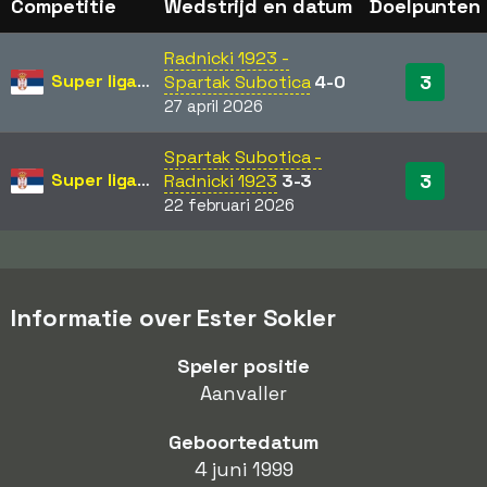
Competitie
Wedstrijd en datum
Doelpunten
Radnicki 1923 -
Super liga Srbije
3
Spartak Subotica
4-0
27 april 2026
Spartak Subotica -
Super liga Srbije
3
Radnicki 1923
3-3
22 februari 2026
Informatie over Ester Sokler
Speler positie
Aanvaller
Geboortedatum
4 juni 1999