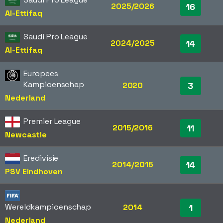
2025/2026
16
Al-Ettifaq
Saudi Pro League
2024/2025
14
Al-Ettifaq
Europees
Kampioenschap
2020
3
Nederland
Premier League
2015/2016
11
Newcastle
Eredivisie
2014/2015
14
PSV Eindhoven
Wereldkampioenschap
2014
1
Nederland