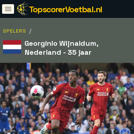
TopscorerVoetbal.nl
/
SPELERS
Georginio Wijnaldum,
Nederland - 35 jaar