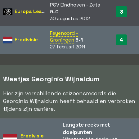
PSV Eindhoven - Zeta
Europa League
3
9-0
30 augustus 2012
Feyenoord -
Eredivisie
4
Groningen
5-1
27 februari 2011
Weetjes Georginio Wijnaldum
Hier zijn verschillende seizoensrecords die
Georginio Wijnaldum heeft behaald en verbroken
tijdens zijn carrière.
Langste reeks met
doelpunten
Eredivisie