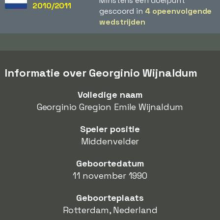
Minstens één doelpunt
2010/2011
gescoord in
4 opeenvolgende
wedstrijden
Informatie over Georginio Wijnaldum
Volledige naam
Georginio Gregion Emile Wijnaldum
Speler positie
Middenvelder
Geboortedatum
11 november 1990
Geboorteplaats
Rotterdam, Nederland