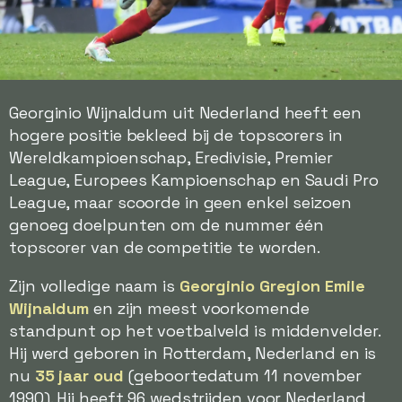
Georginio Wijnaldum uit Nederland heeft een
hogere positie bekleed bij de topscorers in
Wereldkampioenschap, Eredivisie, Premier
League, Europees Kampioenschap en Saudi Pro
League, maar scoorde in geen enkel seizoen
genoeg doelpunten om de nummer één
topscorer van de competitie te worden.
Zijn volledige naam is
Georginio Gregion Emile
Wijnaldum
en zijn meest voorkomende
standpunt op het voetbalveld is middenvelder.
Hij werd geboren in Rotterdam, Nederland en is
nu
35 jaar oud
(geboortedatum 11 november
1990). Hij heeft 96 wedstrijden voor Nederland