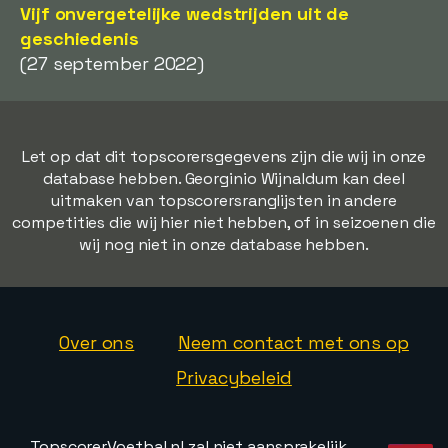
Vijf onvergetelijke wedstrijden uit de
geschiedenis
(27 september 2022)
Let op dat dit topscorersgegevens zijn die wij in onze
database hebben. Georginio Wijnaldum kan deel
uitmaken van topscorersranglijsten in andere
competities die wij hier niet hebben, of in seizoenen die
wij nog niet in onze database hebben.
Over ons
Neem contact met ons op
Privacybeleid
TopscorerVoetbal.nl zal niet aansprakelijk