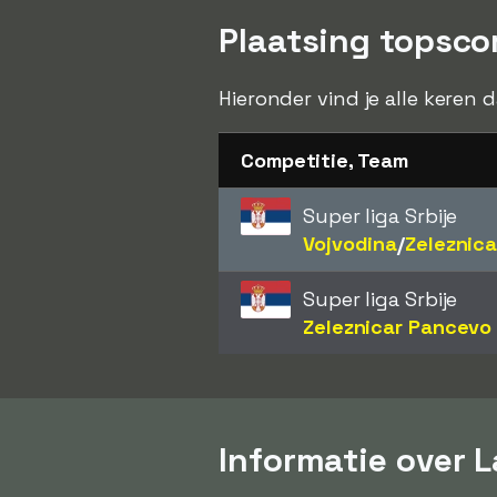
Plaatsing topsco
Hieronder vind je alle keren 
Competitie, Team
Super liga Srbije
Vojvodina
/​
Zeleznic
Super liga Srbije
Zeleznicar Pancevo
Informatie over 