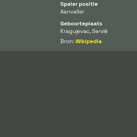
Speler positie
Aanvaller
Geboorteplaats
Kragujevac, Servië
Bron:
Wikipedia