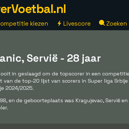
erVoetbal.nl
ompetitie kiezen
Livescore
Zoeken
nic, Servië - 28 jaar
 nooit in geslaagd om de topscorer in een competitie
van de top-20 lijst van scorers in Super liga Srbije
ije 2024/2025.
998, en de geboorteplaats was Kragujevac, Servië en 
ler.