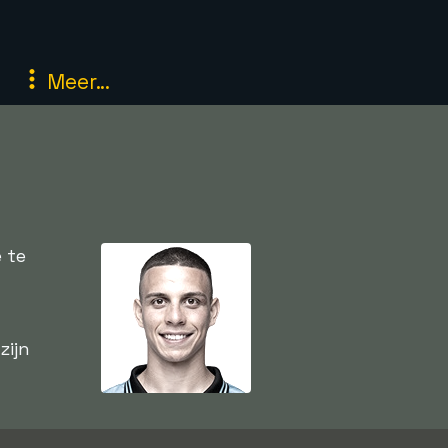
Meer...
 te
zijn