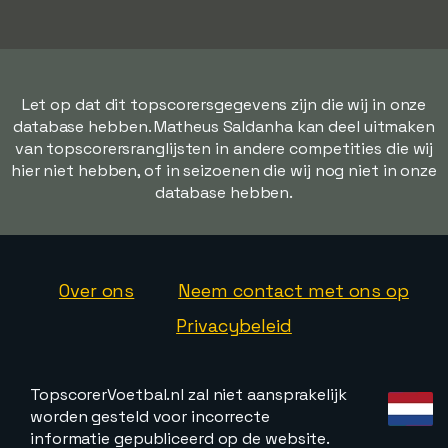
Let op dat dit topscorersgegevens zijn die wij in onze
database hebben. Matheus Saldanha kan deel uitmaken
van topscorersranglijsten in andere competities die wij
hier niet hebben, of in seizoenen die wij nog niet in onze
database hebben.
Over ons
Neem contact met ons op
Privacybeleid
TopscorerVoetbal.nl zal niet aansprakelijk
worden gesteld voor incorrecte
informatie gepubliceerd op de website.