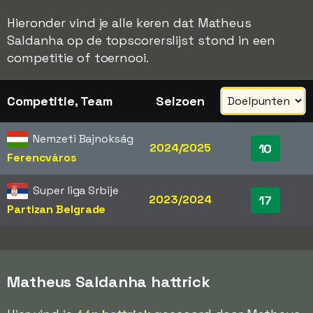
Hieronder vind je alle keren dat Matheus
Saldanha op de topscorerslijst stond in een
competitie of toernooi.
Competitie, Team
Seizoen
Nemzeti Bajnokság
2024/2025
10
Ferencváros
Super liga Srbije
2023/2024
17
Partizan Belgrade
Matheus Saldanha hattrick