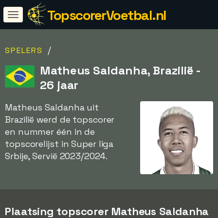
TopscorerVoetbal.nl
/
SPELERS
Matheus Saldanha, Brazilië -
26 jaar
Matheus Saldanha uit
Brazilië werd de topscorer
en nummer één in de
topscorelijst in Super liga
Srbije, Servië 2023/2024.
Plaatsing topscorer Matheus Saldanha