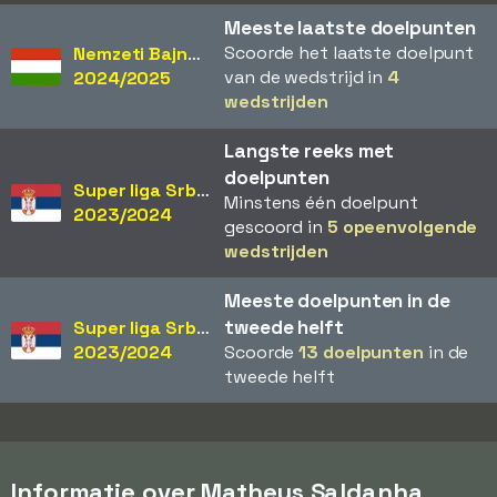
Meeste laatste doelpunten
Scoorde het laatste doelpunt
Nemzeti Bajnokság
van de wedstrijd in
4
2024/2025
wedstrijden
Langste reeks met
doelpunten
Super liga Srbije
Minstens één doelpunt
2023/2024
gescoord in
5 opeenvolgende
wedstrijden
Meeste doelpunten in de
tweede helft
Super liga Srbije
2023/2024
Scoorde
13 doelpunten
in de
tweede helft
Informatie over Matheus Saldanha