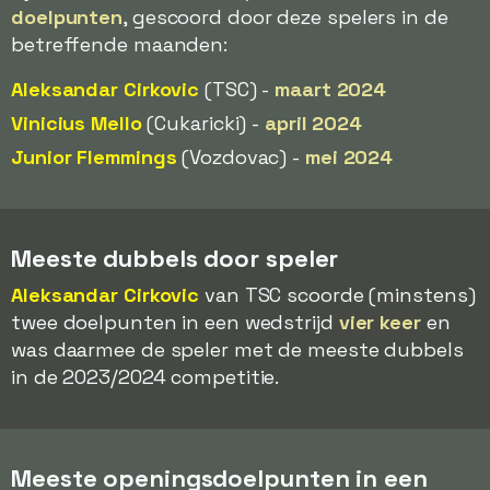
doelpunten
, gescoord door deze spelers in de
betreffende maanden:
Aleksandar Cirkovic
(TSC) -
maart 2024
Vinicius Mello
(Cukaricki) -
april 2024
Junior Flemmings
(Vozdovac) -
mei 2024
Meeste dubbels door speler
Aleksandar Cirkovic
van TSC scoorde (minstens)
twee doelpunten in een wedstrijd
vier keer
en
was daarmee de speler met de meeste dubbels
in de 2023/2024 competitie.
Meeste openingsdoelpunten in een