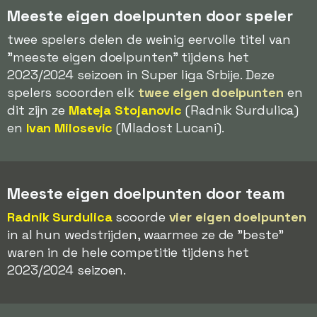
Meeste eigen doelpunten door speler
twee spelers delen de weinig eervolle titel van
"meeste eigen doelpunten" tijdens het
2023/2024 seizoen in Super liga Srbije. Deze
spelers scoorden elk
twee eigen doelpunten
en
dit zijn ze
Mateja Stojanovic
(Radnik Surdulica)
en
Ivan Milosevic
(Mladost Lucani).
Meeste eigen doelpunten door team
Radnik Surdulica
scoorde
vier eigen doelpunten
in al hun wedstrijden, waarmee ze de "beste"
waren in de hele competitie tijdens het
2023/2024 seizoen.