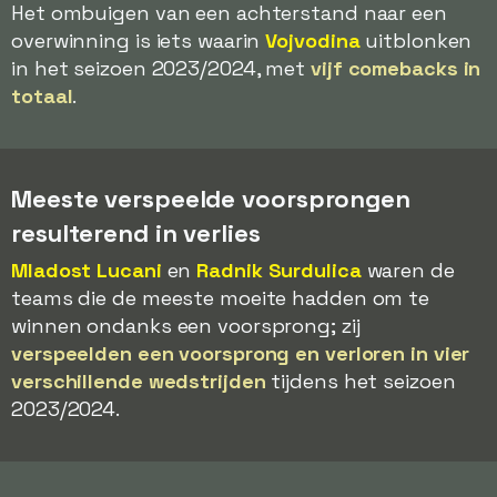
Het ombuigen van een achterstand naar een
overwinning is iets waarin
Vojvodina
uitblonken
in het seizoen 2023/2024, met
vijf comebacks in
totaal
.
Meeste verspeelde voorsprongen
resulterend in verlies
Mladost Lucani
en
Radnik Surdulica
waren de
teams die de meeste moeite hadden om te
winnen ondanks een voorsprong; zij
verspeelden een voorsprong en verloren in vier
verschillende wedstrijden
tijdens het seizoen
2023/2024.