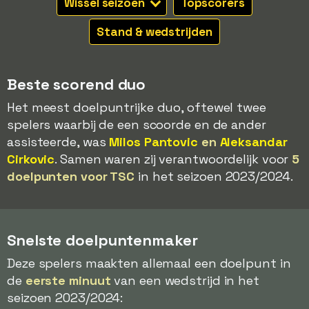
Wissel seizoen
Topscorers
Stand & wedstrijden
Beste scorend duo
Het meest doelpuntrijke duo, oftewel twee
spelers waarbij de een scoorde en de ander
assisteerde, was
Milos Pantovic
en
Aleksandar
Cirkovic
. Samen waren zij verantwoordelijk voor
5
doelpunten voor TSC
in het seizoen 2023/2024.
Snelste doelpuntenmaker
Deze spelers maakten allemaal een doelpunt in
de
eerste minuut
van een wedstrijd in het
seizoen 2023/2024: