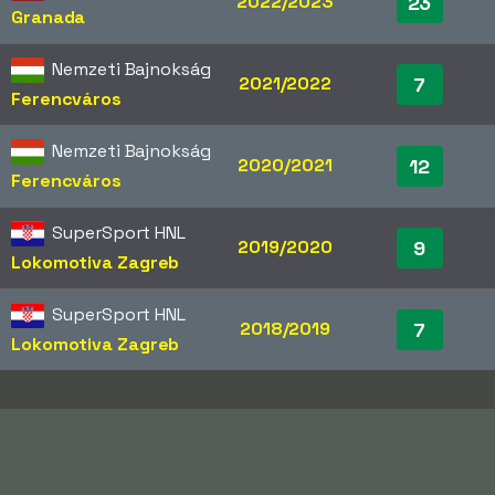
2022/2023
23
Granada
Nemzeti Bajnokság
2021/2022
7
Ferencváros
Nemzeti Bajnokság
2020/2021
12
Ferencváros
SuperSport HNL
2019/2020
9
Lokomotiva Zagreb
SuperSport HNL
2018/2019
7
Lokomotiva Zagreb