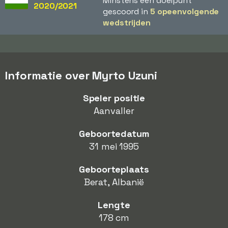
Minstens één doelpunt
2020/2021
gescoord in
5 opeenvolgende
wedstrijden
Informatie over Myrto Uzuni
Speler positie
Aanvaller
Geboortedatum
31 mei 1995
Geboorteplaats
Berat, Albanië
Lengte
178 cm