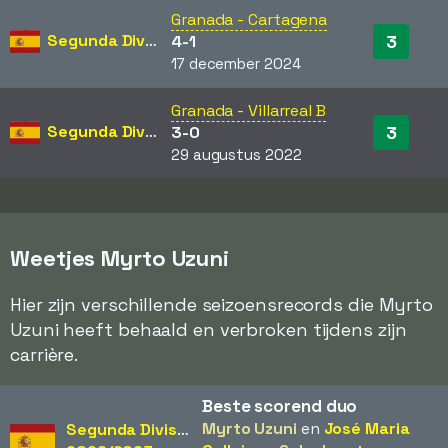
Granada - Cartagena
Segunda División
3
4-1
17 december 2024
Granada - Villarreal B
Segunda División
3
3-0
29 augustus 2022
Weetjes Myrto Uzuni
Hier zijn verschillende seizoensrecords die Myrto
Uzuni heeft behaald en verbroken tijdens zijn
carrière.
Beste scorend duo
Myrto Uzuni
en
José Maria
Segunda División