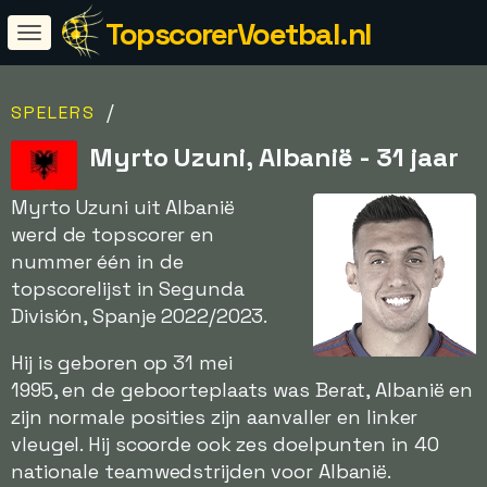
TopscorerVoetbal.nl
/
SPELERS
Myrto Uzuni, Albanië - 31 jaar
Myrto Uzuni uit Albanië
werd de topscorer en
nummer één in de
topscorelijst in Segunda
División, Spanje 2022/2023.
Hij is geboren op 31 mei
1995, en de geboorteplaats was Berat, Albanië en
zijn normale posities zijn aanvaller en linker
vleugel. Hij scoorde ook zes doelpunten in 40
nationale teamwedstrijden voor Albanië.