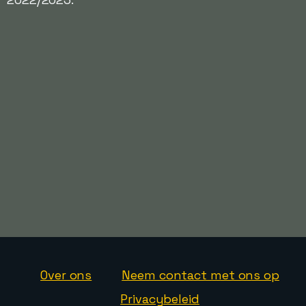
Over ons
Neem contact met ons op
Privacybeleid