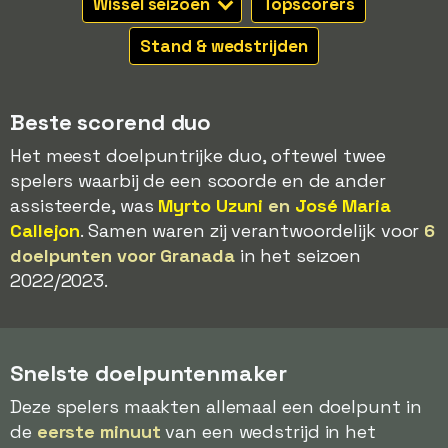
Wissel seizoen
Topscorers
Stand & wedstrijden
Beste scorend duo
Het meest doelpuntrijke duo, oftewel twee
spelers waarbij de een scoorde en de ander
assisteerde, was
Myrto Uzuni
en
José Maria
Callejon
. Samen waren zij verantwoordelijk voor
6
doelpunten voor Granada
in het seizoen
2022/2023.
Snelste doelpuntenmaker
Deze spelers maakten allemaal een doelpunt in
de
eerste minuut
van een wedstrijd in het