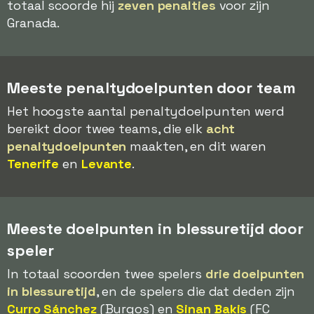
totaal scoorde hij
zeven penalties
voor zijn
Granada.
Meeste penaltydoelpunten door team
Het hoogste aantal penaltydoelpunten werd
bereikt door twee teams, die elk
acht
penaltydoelpunten
maakten, en dit waren
Tenerife
en
Levante
.
Meeste doelpunten in blessuretijd door
speler
In totaal scoorden twee spelers
drie doelpunten
in blessuretijd
, en de spelers die dat deden zijn
Curro Sánchez
(Burgos) en
Sinan Bakis
(FC