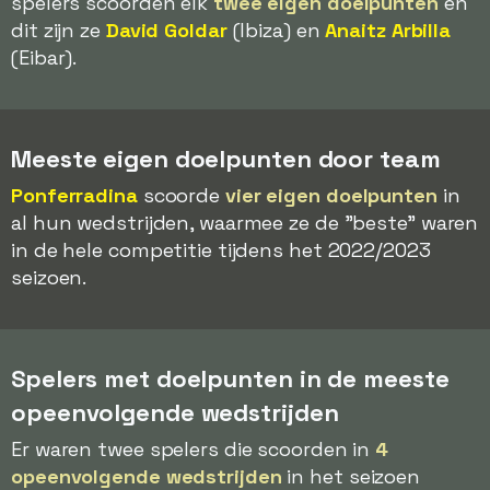
spelers scoorden elk
twee eigen doelpunten
en
dit zijn ze
David Goldar
(Ibiza) en
Anaitz Arbilla
(Eibar).
Meeste eigen doelpunten door team
Ponferradina
scoorde
vier eigen doelpunten
in
al hun wedstrijden, waarmee ze de "beste" waren
in de hele competitie tijdens het 2022/2023
seizoen.
Spelers met doelpunten in de meeste
opeenvolgende wedstrijden
Er waren twee spelers die scoorden in
4
opeenvolgende wedstrijden
in het seizoen