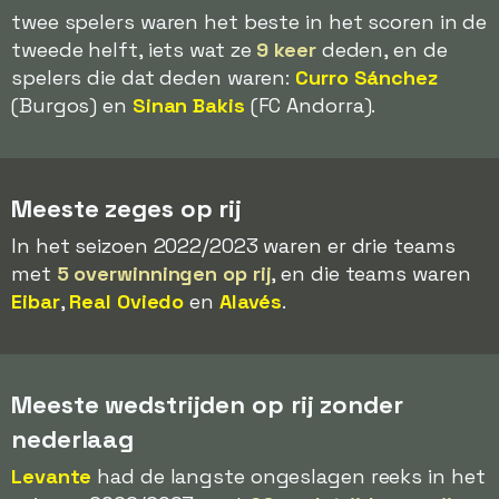
twee spelers waren het beste in het scoren in de
tweede helft, iets wat ze
9 keer
deden, en de
spelers die dat deden waren:
Curro Sánchez
(Burgos) en
Sinan Bakis
(FC Andorra).
Meeste zeges op rij
In het seizoen 2022/2023 waren er drie teams
met
5 overwinningen op rij
, en die teams waren
Eibar
,
Real Oviedo
en
Alavés
.
Meeste wedstrijden op rij zonder
nederlaag
Levante
had de langste ongeslagen reeks in het