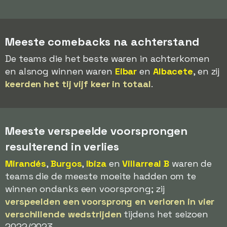
Meeste comebacks na achterstand
De teams die het beste waren in achterkomen
en alsnog winnen waren
Eibar
en
Albacete
, en zij
keerden het tij vijf keer in totaal
.
Meeste verspeelde voorsprongen
resulterend in verlies
Mirandés
,
Burgos
,
Ibiza
en
Villarreal B
waren de
teams die de meeste moeite hadden om te
winnen ondanks een voorsprong; zij
verspeelden een voorsprong en verloren in vier
verschillende wedstrijden
tijdens het seizoen
2022/2023.