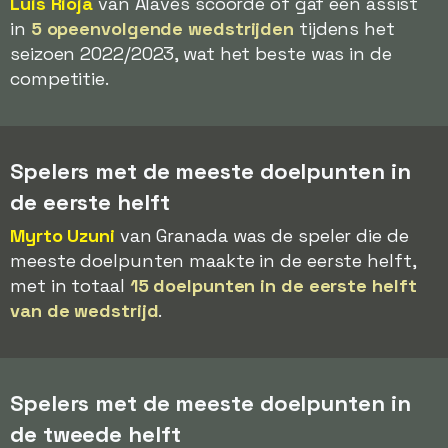
Luis Rioja
van Alavés scoorde of gaf een assist
in
5 opeenvolgende wedstrijden
tijdens het
seizoen 2022/2023, wat het beste was in de
competitie.
Spelers met de meeste doelpunten in
de eerste helft
Myrto Uzuni
van Granada was de speler die de
meeste doelpunten maakte in de eerste helft,
met in totaal
15 doelpunten in de eerste helft
van de wedstrijd
.
Spelers met de meeste doelpunten in
de tweede helft