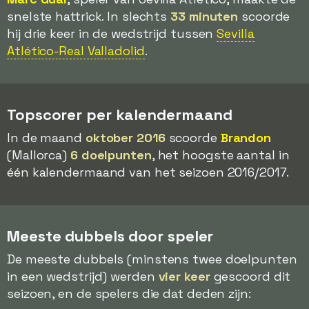
snelste hattrick. In slechts
33 minuten
scoorde
hij drie keer in de wedstrijd tussen
Sevilla
Atlético-Real Valladolid
.
Topscorer per kalendermaand
In de maand
oktober 2016
scoorde
Brandon
(Mallorca)
6 doelpunten
, het hoogste aantal in
één kalendermaand van het seizoen 2016/2017.
Meeste dubbels door speler
De meeste dubbels (minstens twee doelpunten
in een wedstrijd) werden
vier keer
gescoord dit
seizoen, en de spelers die dat deden zijn: