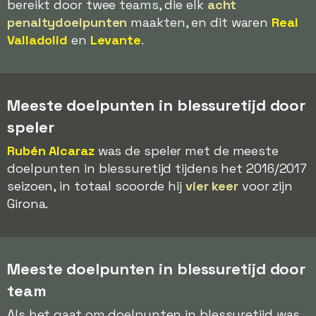
bereikt door twee teams, die elk
acht
penaltydoelpunten
maakten, en dit waren
Real
Valladolid
en
Levante
.
Meeste doelpunten in blessuretijd door
speler
Rubén Alcaraz
was de speler met de meeste
doelpunten in blessuretijd tijdens het 2016/2017
seizoen, in totaal scoorde hij
vier keer
voor zijn
Girona.
Meeste doelpunten in blessuretijd door
team
Als het gaat om doelpunten in blessuretijd was