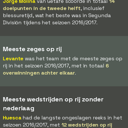
Jorge Molina
van Getafe scoorde in totaal
14
doelpunten in de tweede helft
, inclusief
blessuretijd, wat het beste was in Segunda
División tijdens het seizoen 2016/2017.
Meeste zeges op rij
Levante
was het team met de meeste zeges op
rij in het seizoen 2016/2017, met in totaal
6
overwinningen achter elkaar
.
Meeste wedstrijden op rij zonder
nederlaag
Huesca
had de langste ongeslagen reeks in het
seizoen 2016/2017, met
12 wedstrijden op rij