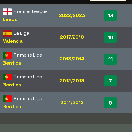
Premier League
2022/2023
13
Leeds
La Liga
2017/2018
16
Valencia
Primeira Liga
2013/2014
11
Benfica
Primeira Liga
2012/2013
7
Benfica
Primeira Liga
2011/2012
9
Benfica