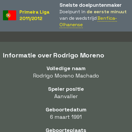
Snelste doelpuntenmaker
Doelpunt in
de eerste minuut
Primeira Liga
van de wedstrijd
Benfica-
2011/2012
Olhanense
Informatie over Rodrigo Moreno
Volledige naam
Rodrigo Moreno Machado
Speler positie
Aanvaller
Geboortedatum
6 maart 1991
Geboorteplaats