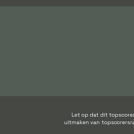
Let op dat dit topscore
uitmaken van topscorersrang