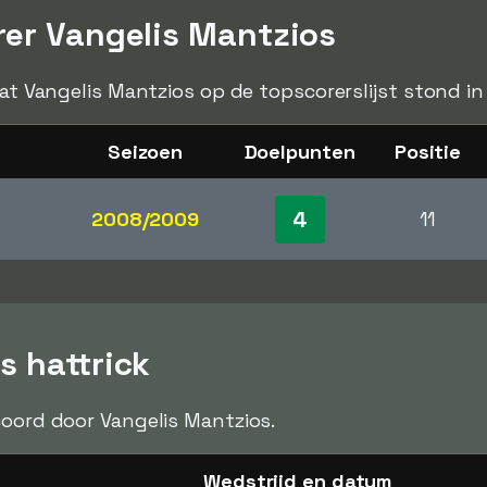
rer Vangelis Mantzios
dat Vangelis Mantzios op de topscorerslijst stond in
Seizoen
Doelpunten
Positie
4
2008/2009
11
s hattrick
oord door Vangelis Mantzios.
Wedstrijd en datum