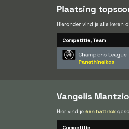
Plaatsing topsco
Hieronder vind je alle keren 
Competitie, Team
Champions League
Panathinaikos
Vangelis Mantzio
Hier vind je
één hattrick
gesc
Competitie