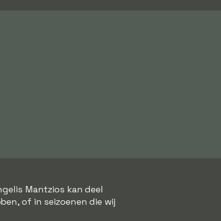
ngelis Mantzios kan deel
ben, of in seizoenen die wij