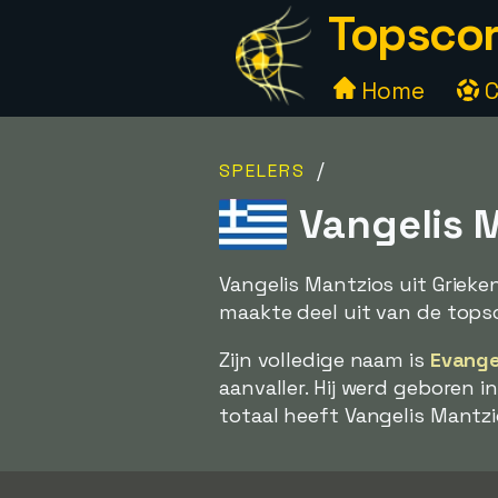
Topscor
Home
C
/
SPELERS
Vangelis M
Vangelis Mantzios uit Grieke
maakte deel uit van de tops
Zijn volledige naam is
Evange
aanvaller. Hij werd geboren i
totaal heeft Vangelis Mantzi