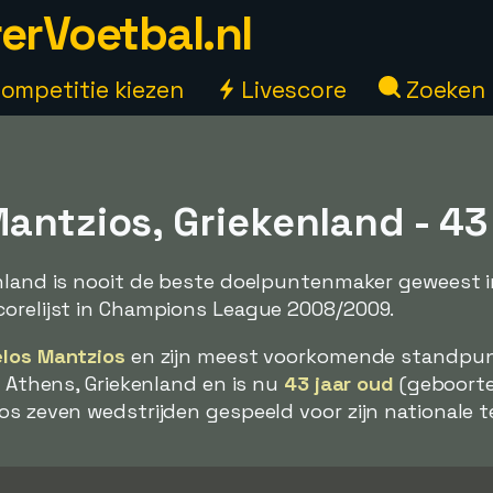
erVoetbal.nl
ompetitie kiezen
Livescore
Zoeken
antzios, Griekenland - 43
nland is nooit de beste doelpuntenmaker geweest in
corelijst in Champions League 2008/2009.
los Mantzios
en zijn meest voorkomende standpunt
n Athens, Griekenland en is nu
43 jaar oud
(geboorted
os zeven wedstrijden gespeeld voor zijn nationale 