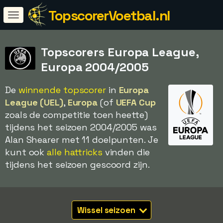
TopscorerVoetbal.nl
Topscorers Europa League,
Europa 2004/2005
De
winnende topscorer
in
Europa
League (UEL)
,
Europa
(of
UEFA Cup
zoals de competitie toen heette)
tijdens het seizoen 2004/2005 was
Alan Shearer met 11 doelpunten. Je
kunt ook
alle hattricks
vinden die
tijdens het seizoen gescoord zijn.
Wissel seizoen