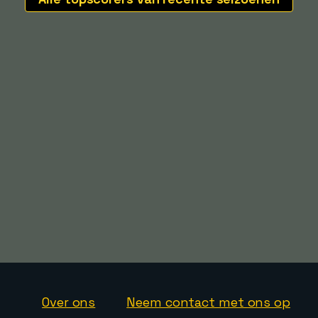
Over ons
Neem contact met ons op