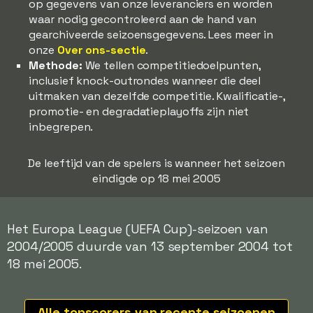
op gegevens van onze leveranciers en worden
waar nodig gecontroleerd aan de hand van
gearchiveerde seizoensgegevens. Lees meer in
onze
Over ons-sectie
.
Methode:
We tellen competitiedoelpunten,
inclusief knock-outrondes wanneer die deel
uitmaken van dezelfde competitie. Kwalificatie-,
promotie- en degradatieplayoffs zijn niet
inbegrepen.
De leeftijd van de spelers is wanneer het seizoen
eindigde op 18 mei 2005
Het Europa League (UEFA Cup)-seizoen van
2004/2005 duurde van 13 september 2004 tot
18 mei 2005.
Alle topscorers van recente seizoenen