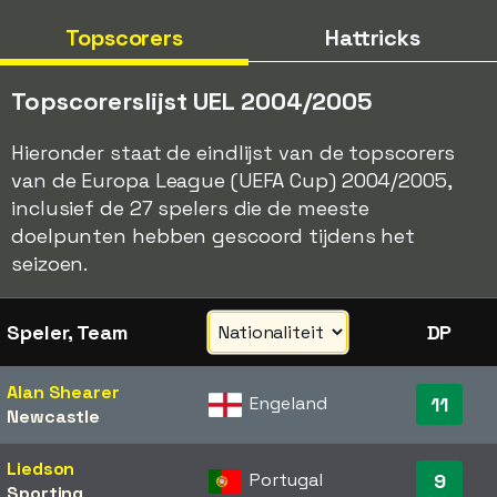
Topscorers
Hattricks
Topscorerslijst UEL 2004/2005
Hieronder staat de eindlijst van de topscorers
van de Europa League (UEFA Cup) 2004/2005,
inclusief de 27 spelers die de meeste
doelpunten hebben gescoord tijdens het
seizoen.
Speler, Team
DP
Alan Shearer
Engeland
11
Newcastle
Liedson
Portugal
9
Sporting