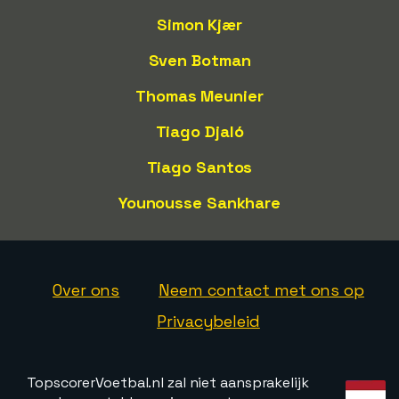
Simon Kjær
Sven Botman
Thomas Meunier
Tiago Djaló
Tiago Santos
Younousse Sankhare
Over ons
Neem contact met ons op
Privacybeleid
TopscorerVoetbal.nl zal niet aansprakelijk