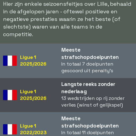
Hier zijn enkele seizoensfeitjes over Lille, behaald
in de afgelopen jaren - oftewel positieve en
negatieve prestaties waarin ze het beste (of
slechtste) waren van alle teams in de
competitie.
Meeste
strafschopdoelpunten
Ligue 1
2025/2026
In totaal 7 doelpunten
gescoord uit penalty's
Langste reeks zonder
nederlaag
Ligue 1
2025/2026
13 wedstrijden op rij zonder
verlies (winst of gelijkspel)
Meeste
strafschopdoelpunten
Ligue 1
2022/2023
In totaal 11 doelpunten