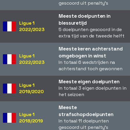
gescoord uit penalty's
Meeste doelpunten in
blessuretijd
Ligue 1
2022/2023
5 doelpunten gescoord in de
extra tijd van de tweede helft
Meeste keren achterstand
omgebogen in winst
Ligue 1
2022/2023
In totaal 6 wedstrijden na
achterstand toch gewonnen
Meeste eigen doelpunten
Ligue 1
In totaal 3 eigen doelpunten in
2019/2020
het seizoen
Meeste
strafschopdoelpunten
Ligue 1
2018/2019
In totaal 11 doelpunten
gescoord uit penalty's