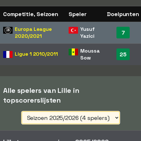
Competitie, Seizoen
Speler
Doelpunten
Europa League
Yusuf
7
2020/2021
Yazici
Moussa
Ligue 1
2010/2011
25
Sow
Alle spelers van Lille in
topscorerslijsten