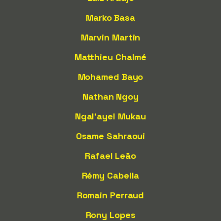
Marko Basa
Marvin Martin
Matthieu Chalmé
Mohamed Bayo
Nathan Ngoy
Ngal'ayel Mukau
Osame Sahraoui
Rafael Leão
Rémy Cabella
Romain Perraud
Rony Lopes