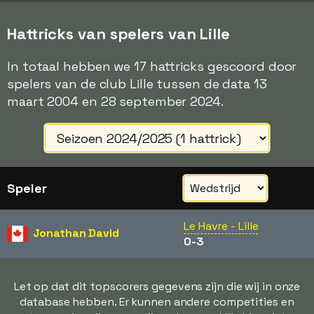
Hattricks van spelers van Lille
In totaal hebben we 17 hattricks gescoord door
spelers van de club Lille tussen de data 13
maart 2004 en 28 september 2024.
Speler
Le Havre - Lille
Jonathan David
0-3
Let op dat dit topscorers gegevens zijn die wij in onze
database hebben. Er kunnen andere competities en