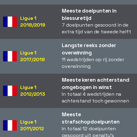
Meeste doelpunten in
blessuretijd
Ligue 1
2018/2019
7 doelpunten gescoord in de
extra tijd van de tweede helft
Langste reeks zonder
overwinning
Ligue 1
2017/2018
11 wedstrijden op rij zonder
overwinning
Meeste keren achterstand
omgebogen in winst
Ligue 1
2012/2013
In totaal 4 wedstrijden na
achterstand toch gewonnen
Meeste
strafschopdoelpunten
Ligue 1
2011/2012
In totaal 12 doelpunten
gescoord uit penalty's