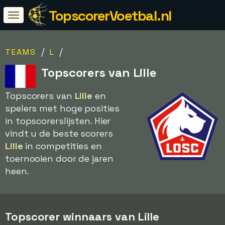
TopscorerVoetbal.nl
/
/
TEAMS
L
Topscorers van Lille
Topscorers van
Lille
en
spelers met hoge posities
in topscorerslijsten. Hier
vindt u de beste scorers
Lille
in competities en
toernooien door de jaren
heen.
Topscorer winnaars van Lille