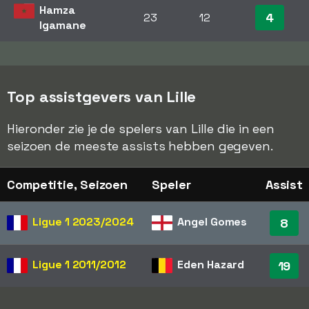
Hamza
4
23
12
Igamane
Top assistgevers van Lille
Hieronder zie je de spelers van Lille die in een
seizoen de meeste assists hebben gegeven.
Competitie, Seizoen
Speler
Assist
Ligue 1
2023/2024
Angel Gomes
8
Ligue 1
2011/2012
Eden Hazard
19