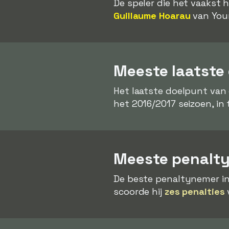
De speler die het vaakst 
Guillaume Hoarau
van Youn
Meeste laatste
Het laatste doelpunt van
het 2016/2017 seizoen, in 
Meeste penalty
De beste penaltynemer in
scoorde hij
zes penalties