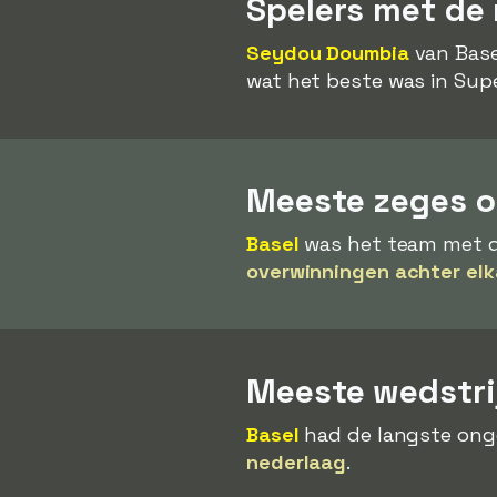
Spelers met de
Seydou Doumbia
van Base
wat het beste was in Supe
Meeste zeges op
Basel
was het team met de
overwinningen achter elk
Meeste wedstri
Basel
had de langste onge
nederlaag
.