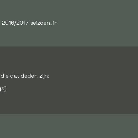
2016/2017 seizoen, in
 die dat deden zijn:
s)