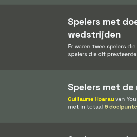
Spelers met do
wedstrijden
Er waren twee spelers die
spelers die dit presteerd
Spelers met de 
Guillaume Hoarau
van Youn
met in totaal
9 doelpunte