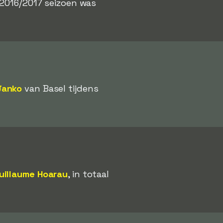
 2016/2017 seizoen was
Janko
van Basel tijdens
uillaume Hoarau
, in totaal