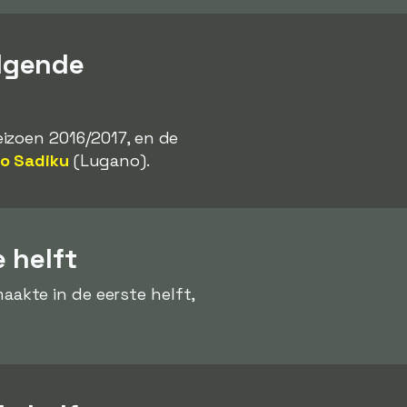
lgende
eizoen 2016/2017, en de
o Sadiku
(Lugano).
 helft
akte in de eerste helft,