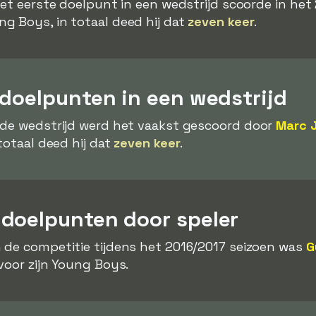
het eerste doelpunt in een wedstrijd scoorde in het
g Boys, in totaal deed hij dat
zeven keer
.
 doelpunten in een wedstrijd
 de wedstrijd werd het vaakst gescoord door
Marc 
totaal deed hij dat
zeven keer
.
doelpunten door speler
 de competitie tijdens het 2016/2017 seizoen was
G
voor zijn Young Boys.