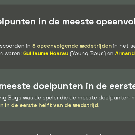
elpunten in de meeste opeenvo
 scoorden in
5 opeenvolgende wedstrijden
in het s
en waren:
Guillaume Hoarau
(Young Boys) en
Armand
meeste doelpunten in de eerste
g Boys was de speler die de meeste doelpunten ma
n in de eerste helft van de wedstrijd
.