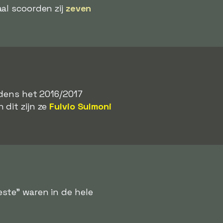
al scoorden zij
zeven
jdens het 2016/2017
 dit zijn ze
Fulvio Sulmoni
ste" waren in de hele