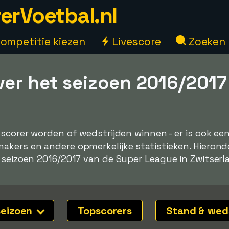
erVoetbal.nl
ompetitie kiezen
Livescore
Zoeken
ver het seizoen 2016/2017
pscorer worden of wedstrijden winnen - er is ook e
kers en andere opmerkelijke statistieken. Hieronde
 seizoen 2016/2017 van de Super League in Zwitserl
seizoen
Topscorers
Stand & wed