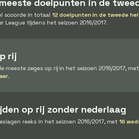
 meeste doelpunten in de tweed
l scoorde in totaal
12 doelpunten in de tweede hel
r League tijdens het seizoen 2016/2017.
 rij
 meeste zeges op rij in het seizoen 2016/2017, met
aar
.
jden op rij zonder nederlaag
slagen reeks in het seizoen 2016/2017, met
16 weds