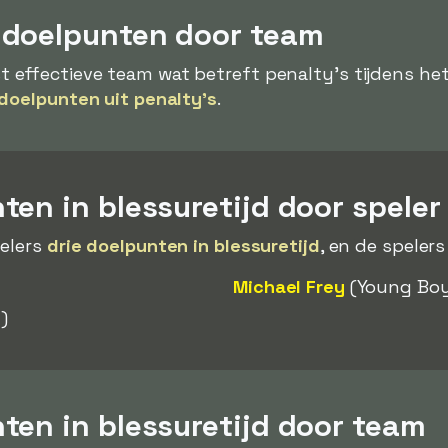
ydoelpunten door team
 effectieve team wat betreft penalty's tijdens het 
doelpunten uit penalty's
.
en in blessuretijd door speler
pelers
drie doelpunten in blessuretijd
, en de spelers
Michael Frey
(Young Boy
)
ten in blessuretijd door team