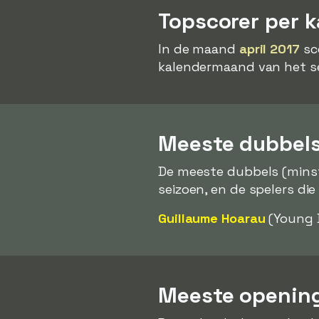
Topscorer per 
In de maand
april 2017
sc
kalendermaand van het se
Meeste dubbels
De meeste dubbels (mins
seizoen, en de spelers die
Guillaume Hoarau
(Young 
Meeste opening