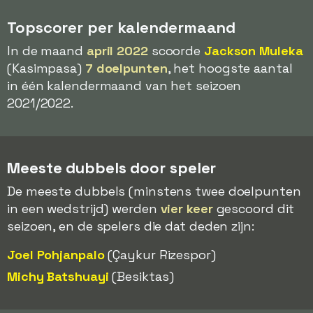
Topscorer per kalendermaand
In de maand
april 2022
scoorde
Jackson Muleka
(Kasimpasa)
7 doelpunten
, het hoogste aantal
in één kalendermaand van het seizoen
2021/2022.
Meeste dubbels door speler
De meeste dubbels (minstens twee doelpunten
in een wedstrijd) werden
vier keer
gescoord dit
seizoen, en de spelers die dat deden zijn:
Joel Pohjanpalo
(Çaykur Rizespor)
Michy Batshuayi
(Besiktas)