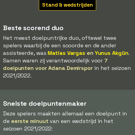
Stand & wedstrijden
Beste scorend duo
Het meest doelpuntrijke duo, oftewel twee
spelers waarbij de een scoorde en de ander
assisteerde, was
Matias Vargas
en
Yunus Akgün
.
Samen waren zij verantwoordelijk voor
7
doelpunten voor Adana Demirspor
in het seizoen
2021/2022.
Snelste doelpuntenmaker
Deze spelers maakten allemaal een doelpunt in
de
eerste minuut
van een wedstrijd in het
seizoen 2021/2022: