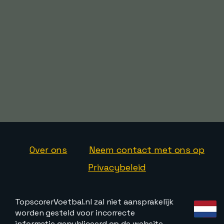
Over ons
Neem contact met ons op
Privacybeleid
TopscorerVoetbal.nl zal niet aansprakelijk
worden gesteld voor incorrecte
informatie gepubliceerd op de website.