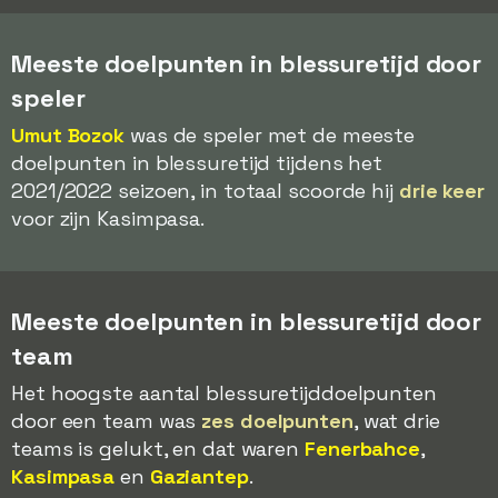
Meeste doelpunten in blessuretijd door
speler
Umut Bozok
was de speler met de meeste
doelpunten in blessuretijd tijdens het
2021/2022 seizoen, in totaal scoorde hij
drie keer
voor zijn Kasimpasa.
Meeste doelpunten in blessuretijd door
team
Het hoogste aantal blessuretijddoelpunten
door een team was
zes doelpunten
, wat drie
teams is gelukt, en dat waren
Fenerbahce
,
Kasimpasa
en
Gaziantep
.