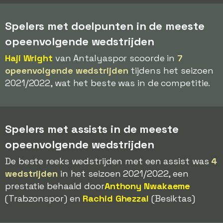
Spelers met doelpunten in de meeste
opeenvolgende wedstrijden
Haji Wright
van Antalyaspor scoorde in
7
opeenvolgende wedstrijden
tijdens het seizoen
2021/2022, wat het beste was in de competitie.
Spelers met assists in de meeste
opeenvolgende wedstrijden
De beste reeks wedstrijden met een assist was
4
wedstrijden
in het seizoen 2021/2022, een
prestatie behaald door
Anthony Nwakaeme
(Trabzonspor) en
Rachid Ghezzal
(Besiktas)