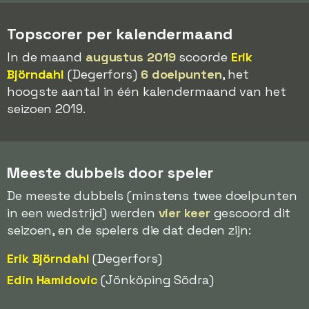
Topscorer per kalendermaand
In de maand
augustus 2019
scoorde
Erik
Björndahl
(Degerfors)
6 doelpunten
, het
hoogste aantal in één kalendermaand van het
seizoen 2019.
Meeste dubbels door speler
De meeste dubbels (minstens twee doelpunten
in een wedstrijd) werden
vier keer
gescoord dit
seizoen, en de spelers die dat deden zijn:
Erik Björndahl
(Degerfors)
Edin Hamidovic
(Jönköping Södra)