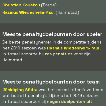
Christian Kouakou
(Brage)
Rasmus Wiedesheim-Paul
(Halmstad)
Meeste penaltydoelpunten door speler
De beste penaltynemer in de competitie tijdens
het 2019 seizoen was
Rasmus Wiedesheim-Paul
,
in totaal scoorde hij
zes penalties
voor zijn
Halmstad.
Meeste penaltydoelpunten door team
Jönköping Södra
was het meest effectieve team
wat betreft penalty's tijdens het 2019 seizoen,
in totaal scoorden zij
negen doelpunten uit