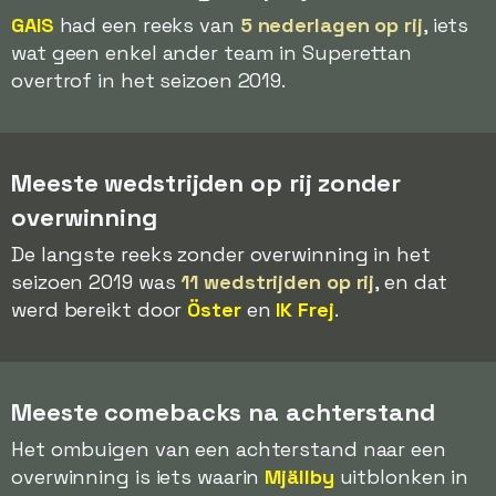
GAIS
had een reeks van
5 nederlagen op rij
, iets
wat geen enkel ander team in Superettan
overtrof in het seizoen 2019.
Meeste wedstrijden op rij zonder
overwinning
De langste reeks zonder overwinning in het
seizoen 2019 was
11 wedstrijden op rij
, en dat
werd bereikt door
Öster
en
IK Frej
.
Meeste comebacks na achterstand
Het ombuigen van een achterstand naar een
overwinning is iets waarin
Mjällby
uitblonken in