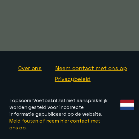
Over ons
Neem contact met ons op
Privacybeleid
TopscorerVoetbal.nl zal niet aansprakelijk
worden gesteld voor incorrecte
informatie gepubliceerd op de website.
Meld fouten of neem hier contact met
ons op
.