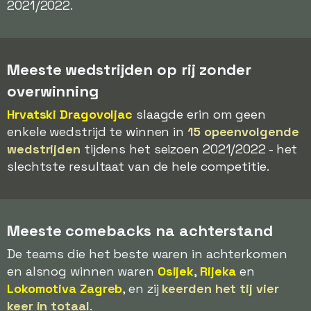
2021/2022.
Meeste wedstrijden op rij zonder
overwinning
Hrvatski Dragovoljac
slaagde erin om geen
enkele wedstrijd te winnen in
15 opeenvolgende
wedstrijden
tijdens het seizoen 2021/2022 - het
slechtste resultaat van de hele competitie.
Meeste comebacks na achterstand
De teams die het beste waren in achterkomen
en alsnog winnen waren
Osijek
,
Rijeka
en
Lokomotiva Zagreb
, en zij
keerden het tij vier
keer in totaal
.