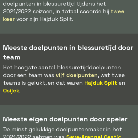
doelpunten in blessuretijd tijdens het
2021/2022 seizoen, in totaal scoorde hij
twee
keer
voor zijn Hajduk Split.
Meeste doelpunten in blessuretijd door
team
Het hoogste aantal blessuretijddoelpunten
door een team was
vijf doelpunten
, wat twee
teams is gelukt, en dat waren
Hajduk Split
en
Osijek
.
Meeste eigen doelpunten door speler
De minst gelukkige doelpuntenmaker in het
2021/2022 seizoen was
Sava-Arangel Cestic
,