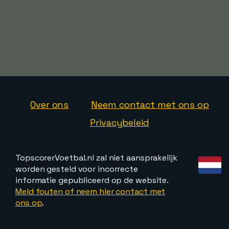
Over ons
Neem contact met ons op
Privacybeleid
TopscorerVoetbal.nl zal niet aansprakelijk
worden gesteld voor incorrecte
informatie gepubliceerd op de website.
Meld fouten of neem hier contact met
ons op
.