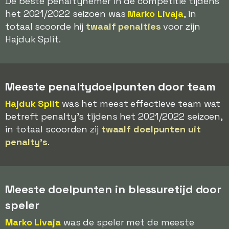
De beste penaltynemer in de competitie tijdens
het 2021/2022 seizoen was
Marko Livaja
, in
totaal scoorde hij
twaalf penalties
voor zijn
Hajduk Split.
Meeste penaltydoelpunten door team
Hajduk Split
was het meest effectieve team wat
betreft penalty's tijdens het 2021/2022 seizoen,
in totaal scoorden zij
twaalf doelpunten uit
penalty's
.
Meeste doelpunten in blessuretijd door
speler
Marko Livaja
was de speler met de meeste