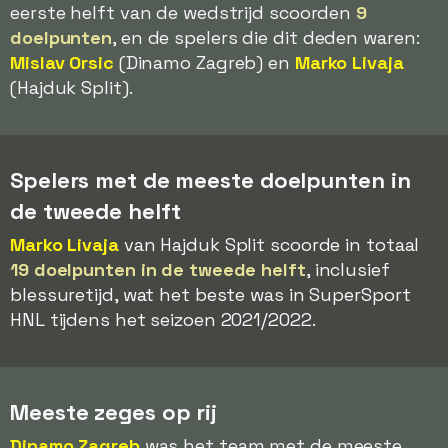
eerste helft van de wedstrijd scoorden
9
doelpunten
, en de spelers die dit deden waren:
Mislav Orsic
(Dinamo Zagreb) en
Marko Livaja
(Hajduk Split).
Spelers met de meeste doelpunten in
de tweede helft
Marko Livaja
van Hajduk Split scoorde in totaal
19 doelpunten in de tweede helft
, inclusief
blessuretijd, wat het beste was in SuperSport
HNL tijdens het seizoen 2021/2022.
Meeste zeges op rij
Dinamo Zagreb
was het team met de meeste