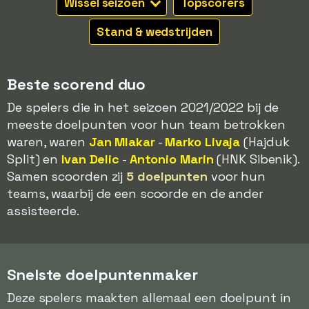
Wissel seizoen
Topscorers
Stand & wedstrijden
Beste scorend duo
De spelers die in het seizoen 2021/2022 bij de
meeste doelpunten voor hun team betrokken
waren, waren
Jan Mlakar
-
Marko Livaja
(Hajduk
Split) en
Ivan Delic
-
Antonio Marin
(HNK Sibenik).
Samen scoorden zij
5 doelpunten
voor hun
teams, waarbij de een scoorde en de ander
assisteerde.
Snelste doelpuntenmaker
Deze spelers maakten allemaal een doelpunt in