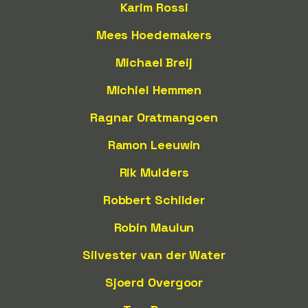
Karim Rossi
Mees Hoedemakers
Michael Breij
Michiel Hemmen
Ragnar Oratmangoen
Ramon Leeuwin
Rik Mulders
Robbert Schilder
Robin Maulun
Silvester van der Water
Sjoerd Overgoor