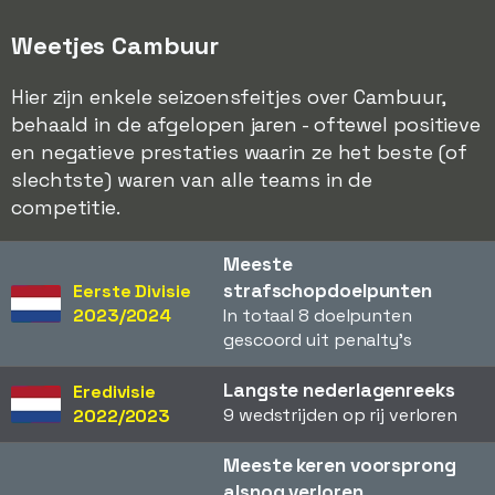
Weetjes Cambuur
Hier zijn enkele seizoensfeitjes over Cambuur,
behaald in de afgelopen jaren - oftewel positieve
en negatieve prestaties waarin ze het beste (of
slechtste) waren van alle teams in de
competitie.
Meeste
strafschopdoelpunten
Eerste Divisie
2023/2024
In totaal 8 doelpunten
gescoord uit penalty's
Langste nederlagenreeks
Eredivisie
9 wedstrijden op rij verloren
2022/2023
Meeste keren voorsprong
alsnog verloren