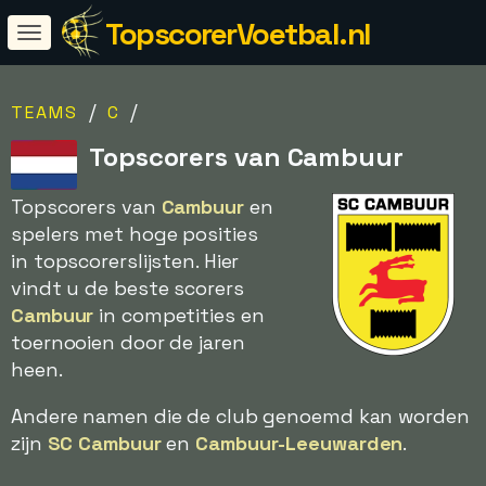
TopscorerVoetbal.nl
/
/
TEAMS
C
Topscorers van Cambuur
Topscorers van
Cambuur
en
spelers met hoge posities
in topscorerslijsten. Hier
vindt u de beste scorers
Cambuur
in competities en
toernooien door de jaren
heen.
Andere namen die de club genoemd kan worden
zijn
SC Cambuur
en
Cambuur-Leeuwarden
.