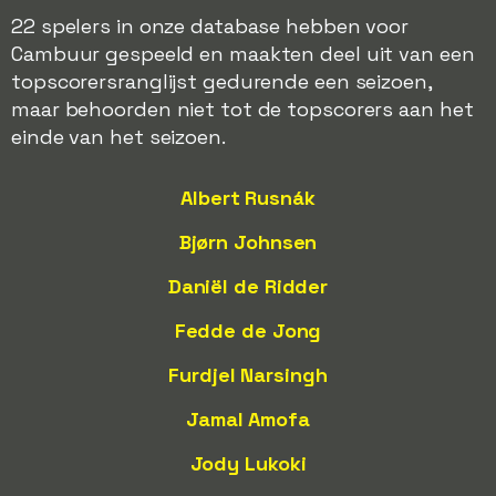
22 spelers in onze database hebben voor
Cambuur gespeeld en maakten deel uit van een
topscorersranglijst gedurende een seizoen,
maar behoorden niet tot de topscorers aan het
einde van het seizoen.
Albert Rusnák
Bjørn Johnsen
Daniël de Ridder
Fedde de Jong
Furdjel Narsingh
Jamal Amofa
Jody Lukoki