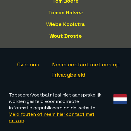
Tom Boere
Tomas Galvez
Wiebe Kooistra
Wout Droste
Over ons
Neem contact met ons op
Privacybeleid
TopscorerVoetbal.nl zal niet aansprakelijk
worden gesteld voor incorrecte
informatie gepubliceerd op de website.
Meld fouten of neem hier contact met
ons op
.