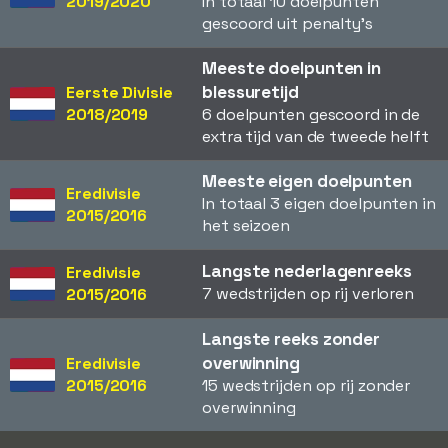
2019/2020
In totaal 10 doelpunten
gescoord uit penalty's
Meeste doelpunten in
blessuretijd
Eerste Divisie
2018/2019
6 doelpunten gescoord in de
extra tijd van de tweede helft
Meeste eigen doelpunten
Eredivisie
In totaal 3 eigen doelpunten in
2015/2016
het seizoen
Langste nederlagenreeks
Eredivisie
7 wedstrijden op rij verloren
2015/2016
Langste reeks zonder
overwinning
Eredivisie
2015/2016
15 wedstrijden op rij zonder
overwinning