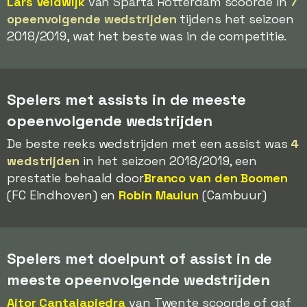
Lars Veldwijk
van Sparta Rotterdam scoorde in
7
opeenvolgende wedstrijden
tijdens het seizoen
2018/2019, wat het beste was in de competitie.
Spelers met assists in de meeste
opeenvolgende wedstrijden
De beste reeks wedstrijden met een assist was
4
wedstrijden
in het seizoen 2018/2019, een
prestatie behaald door
Branco van den Boomen
(FC Eindhoven) en
Robin Maulun
(Cambuur)
Spelers met doelpunt of assist in de
meeste opeenvolgende wedstrijden
Aitor Cantalapiedra
van Twente scoorde of gaf