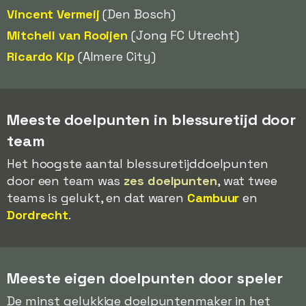
Vincent Vermeij
(Den Bosch)
Mitchell van Rooijen
(Jong FC Utrecht)
Ricardo Kip
(Almere City)
Meeste doelpunten in blessuretijd door
team
Het hoogste aantal blessuretijddoelpunten
door een team was
zes doelpunten
, wat twee
teams is gelukt, en dat waren
Cambuur
en
Dordrecht
.
Meeste eigen doelpunten door speler
De minst gelukkige doelpuntenmaker in het