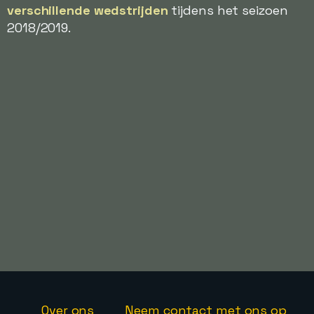
verschillende wedstrijden
tijdens het seizoen
2018/2019.
Over ons
Neem contact met ons op