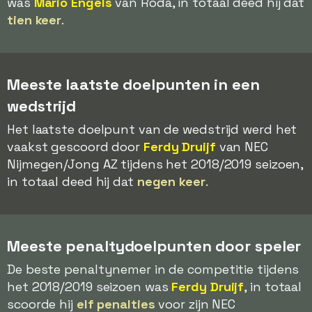
was
Mario Engels
van Roda, in totaal deed hij dat
tien keer
.
Meeste laatste doelpunten in een
wedstrijd
Het laatste doelpunt van de wedstrijd werd het
vaakst gescoord door
Ferdy Druijf
van NEC
Nijmegen/Jong AZ tijdens het 2018/2019 seizoen,
in totaal deed hij dat
negen keer
.
Meeste penaltydoelpunten door speler
De beste penaltynemer in de competitie tijdens
het 2018/2019 seizoen was
Ferdy Druijf
, in totaal
scoorde hij
elf penalties
voor zijn NEC