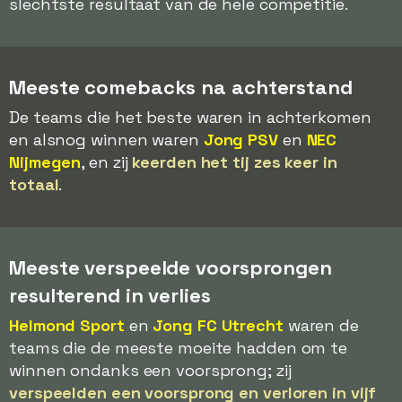
slechtste resultaat van de hele competitie.
Meeste comebacks na achterstand
De teams die het beste waren in achterkomen
en alsnog winnen waren
Jong PSV
en
NEC
Nijmegen
, en zij
keerden het tij zes keer in
totaal
.
Meeste verspeelde voorsprongen
resulterend in verlies
Helmond Sport
en
Jong FC Utrecht
waren de
teams die de meeste moeite hadden om te
winnen ondanks een voorsprong; zij
verspeelden een voorsprong en verloren in vijf