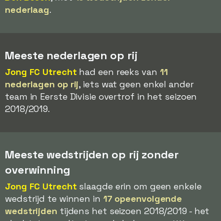
nederlaag
.
Meeste nederlagen op rij
Jong FC Utrecht
had een reeks van
11
nederlagen op rij
, iets wat geen enkel ander
team in Eerste Divisie overtrof in het seizoen
2018/2019.
Meeste wedstrijden op rij zonder
overwinning
Jong FC Utrecht
slaagde erin om geen enkele
wedstrijd te winnen in
17 opeenvolgende
wedstrijden
tijdens het seizoen 2018/2019 - het