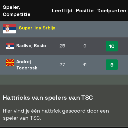
Speler,
Leeftijd
Positie
Doelpunten
Competitie
Super liga Srbije
Radivoj Bosic
25
9
10
Andrej
9
27
11
Todoroski
Hattricks van spelers van TSC
Hier vind je één hattrick gescoord door een
speler van TSC.