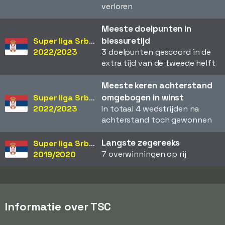
verloren
Meeste doelpunten in
blessuretijd
Super liga Srbije
2022/2023
3 doelpunten gescoord in de
extra tijd van de tweede helft
Meeste keren achterstand
omgebogen in winst
Super liga Srbije
2022/2023
In totaal 4 wedstrijden na
achterstand toch gewonnen
Langste zegereeks
Super liga Srbije
7 overwinningen op rij
2019/2020
Informatie over TSC