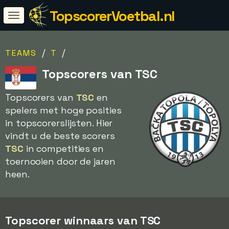
TopscorerVoetbal.nl
/
/
TEAMS
T
Topscorers van TSC
Topscorers van
TSC
en
spelers met hoge posities
in topscorerslijsten. Hier
vindt u de beste scorers
TSC
in competities en
toernooien door de jaren
heen.
Topscorer winnaars van TSC