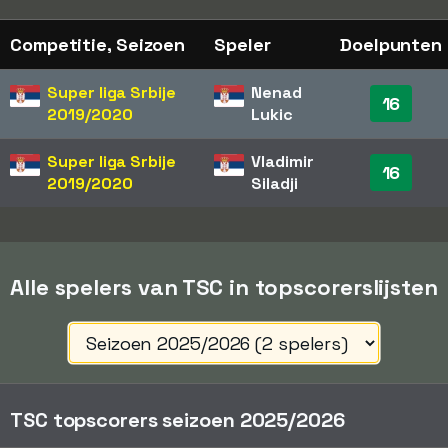
Competitie, Seizoen
Speler
Doelpunten
Super liga Srbije
Nenad
16
2019/2020
Lukic
Super liga Srbije
Vladimir
16
2019/2020
Siladji
Alle spelers van TSC in topscorerslijsten
TSC topscorers seizoen 2025/2026