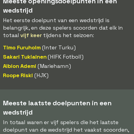
Meeste openingsdoelpunten in een
wedstrijd
Het eerste doelpunt van een wedstrijd is
belangrijk, en deze spelers scoorden dat elk in
totaal
vijf keer
tijdens het seizoen:
Timo Furuholm
(Inter Turku)
Sakari Tukiainen
(HIFK Fotboll)
Albion Ademi
(Mariehamn)
Roope Riski
(HJK)
Meeste laatste doelpunten in een
wedstrijd
In totaal waren er vijf spelers die het laatste
doelpunt van de wedstrijd het vaakst scoorden,