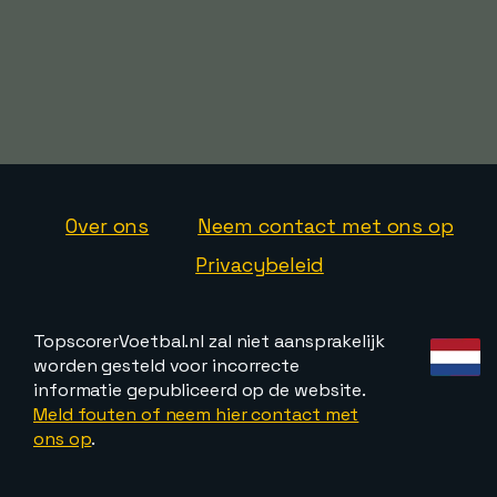
Over ons
Neem contact met ons op
Privacybeleid
TopscorerVoetbal.nl zal niet aansprakelijk
worden gesteld voor incorrecte
informatie gepubliceerd op de website.
Meld fouten of neem hier contact met
ons op
.