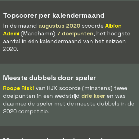
Topscorer per kalendermaand
In de maand
augustus 2020
scoorde
Albion
Ademi
(Mariehamn)
7 doelpunten
, het hoogste
aantal in één kalendermaand van het seizoen
2020.
Meeste dubbels door speler
Roope Riski
van HJK scoorde (minstens) twee
doelpunten in een wedstrijd
drie keer
en was
daarmee de speler met de meeste dubbels in de
2020 competitie.