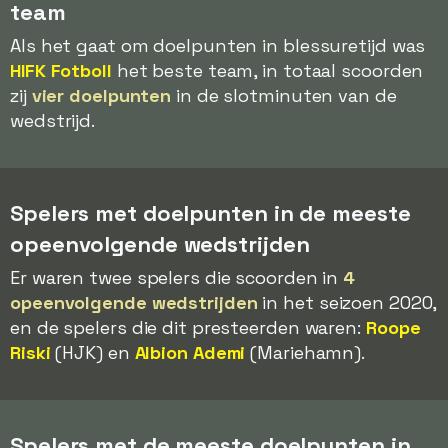
team
Als het gaat om doelpunten in blessuretijd was
HIFK Fotboll
het beste team, in totaal scoorden
zij
vier doelpunten
in de slotminuten van de
wedstrijd.
Spelers met doelpunten in de meeste
opeenvolgende wedstrijden
Er waren twee spelers die scoorden in
4
opeenvolgende wedstrijden
in het seizoen 2020,
en de spelers die dit presteerden waren:
Roope
Riski
(HJK) en
Albion Ademi
(Mariehamn).
Spelers met de meeste doelpunten in