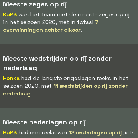
Meeste zeges op rij
KuPS
was het team met de meeste zeges op rij
in het seizoen 2020, met in totaal
7
overwinningen achter elkaar
.
Meeste wedstrijden op rij zonder
nederlaag
Honka
had de langste ongeslagen reeks in het
seizoen 2020, met
11 wedstrijden op rij zonder
nederlaag
.
Meeste nederlagen op rij
RoPS
had een reeks van
12 nederlagen op rij
, iets