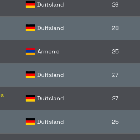
Duitsland
26
Duitsland
28
Armenië
25
Duitsland
27
ga
Duitsland
27
Duitsland
25