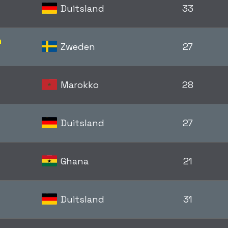
Duitsland
33
n
Zweden
27
Marokko
28
Duitsland
27
Ghana
21
Duitsland
31