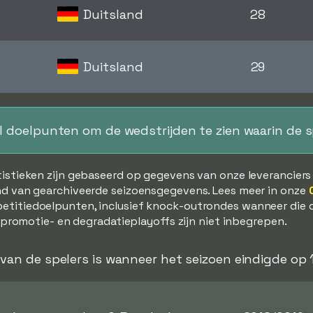
Duitsland
28
Duitsland
29
al doelpunten om de wedstrijden te zien waarin de 
tistieken zijn gebaseerd op gegevens van onze leverancier
d van gearchiveerde seizoensgegevens. Lees meer in onze
etitiedoelpunten, inclusief knock-outrondes wanneer die 
, promotie- en degradatieplayoffs zijn niet inbegrepen.
d van de spelers is wanneer het seizoen eindigde op 