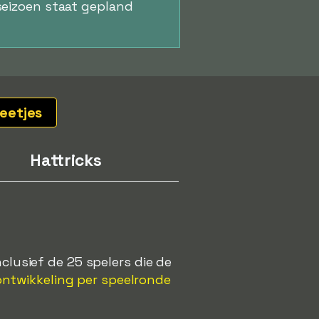
seizoen staat gepland
eetjes
Hattricks
clusief de 25 spelers die de
ntwikkeling per speelronde