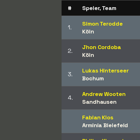
#
Speler, Team
Simon Terodde
1.
Köln
Jhon Cordoba
2.
Köln
Lukas Hinterseer
3.
Bochum
Andrew Wooten
4.
Sandhausen
Fabian Klos
Arminia Bielefeld