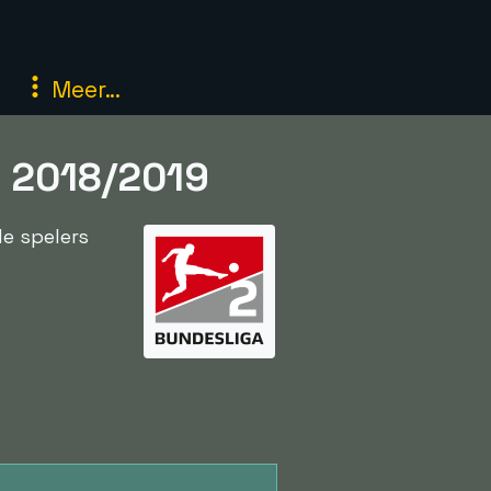
Meer...
d 2018/2019
de spelers