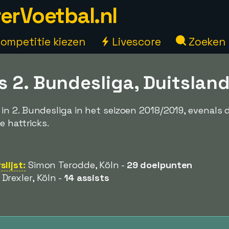
erVoetbal.nl
ompetitie kiezen
Livescore
Zoeken
s 2. Bundesliga, Duitslan
n 2. Bundesliga in het seizoen 2018/2019, evenals 
e hattricks.
lijst:
Simon Terodde, Köln -
29 doelpunten
Drexler, Köln -
14 assists