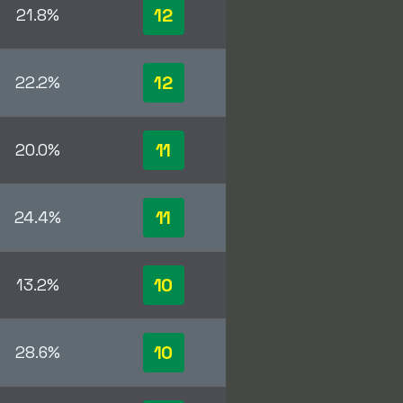
12
21.8%
12
22.2%
11
20.0%
11
24.4%
10
13.2%
10
28.6%