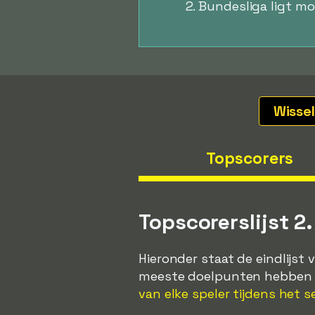
2. Bundesliga ligt m
Wisse
Topscorers
Topscorerslijst 2
Hieronder staat de eindlijst 
meeste doelpunten hebben g
van elke speler tijdens het se