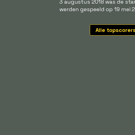
3 augustus 2018 was de star
werden gespeeld op 19 mei 2
Alle topscorer