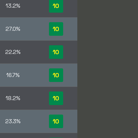
10
13.2%
10
27.0%
10
22.2%
10
16.7%
10
18.2%
10
23.3%