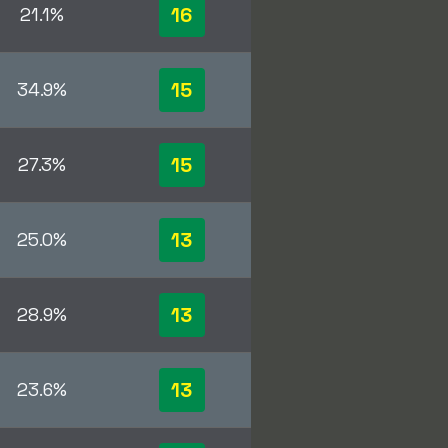
16
21.1%
15
34.9%
15
27.3%
13
25.0%
13
28.9%
13
23.6%