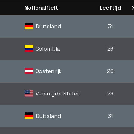
Nationaliteit
Leeftijd
Duitsland
31
Colombia
26
Oostenrijk
28
Verenigde Staten
29
Duitsland
31