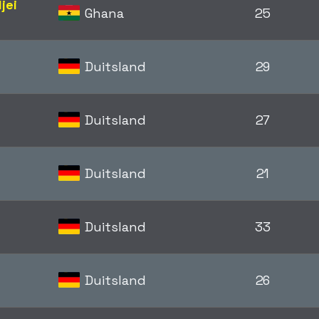
jei
Ghana
25
Duitsland
29
Duitsland
27
Duitsland
21
Duitsland
33
Duitsland
26