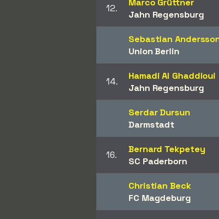
Marco Grüttner
12.
Jahn Regensburg
Sebastian Andersso
Union Berlin
Hamadi Al Ghaddioui
14.
Jahn Regensburg
Serdar Dursun
Darmstadt
Bernard Tekpetey
16.
SC Paderborn
Christian Beck
FC Magdeburg