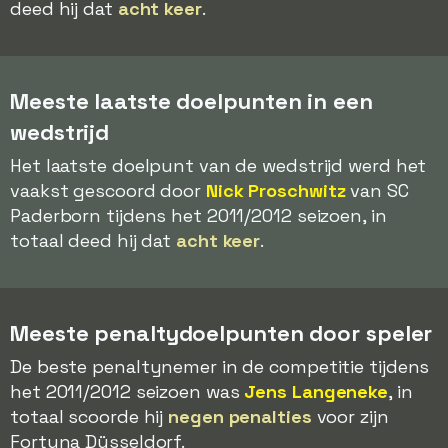
deed hij dat
acht keer
.
Meeste laatste doelpunten in een
wedstrijd
Het laatste doelpunt van de wedstrijd werd het
vaakst gescoord door
Nick Proschwitz
van SC
Paderborn tijdens het 2011/2012 seizoen, in
totaal deed hij dat
acht keer
.
Meeste penaltydoelpunten door speler
De beste penaltynemer in de competitie tijdens
het 2011/2012 seizoen was
Jens Langeneke
, in
totaal scoorde hij
negen penalties
voor zijn
Fortuna Düsseldorf.