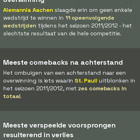
Alemannia Aachen
slaagde erin om geen enkele
wedstrijd te winnen in
11 opeenvolgende
wedstrijden
tijdens het seizoen 2011/2012 - het
slechtste resultaat van de hele competitie.
Meeste comebacks na achterstand
Het ombuigen van een achterstand naar een
overwinning is iets waarin
St. Pauli
uitblonken in
het seizoen 2011/2012, met
zes comebacks in
totaal
.
Meeste verspeelde voorsprongen
resulterend in verlies