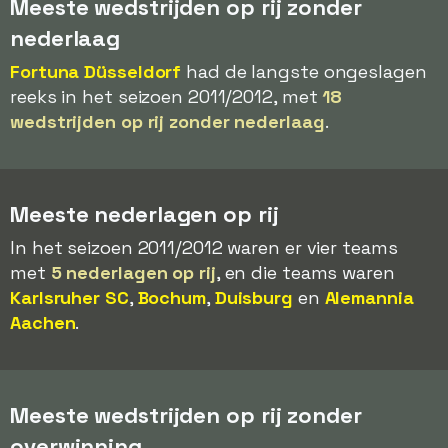
Meeste wedstrijden op rij zonder
nederlaag
Fortuna Düsseldorf
had de langste ongeslagen
reeks in het seizoen 2011/2012, met
18
wedstrijden op rij zonder nederlaag
.
Meeste nederlagen op rij
In het seizoen 2011/2012 waren er vier teams
met
5 nederlagen op rij
, en die teams waren
Karlsruher SC
,
Bochum
,
Duisburg
en
Alemannia
Aachen
.
Meeste wedstrijden op rij zonder
overwinning