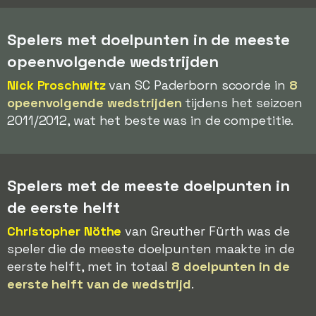
Spelers met doelpunten in de meeste
opeenvolgende wedstrijden
Nick Proschwitz
van SC Paderborn scoorde in
8
opeenvolgende wedstrijden
tijdens het seizoen
2011/2012, wat het beste was in de competitie.
Spelers met de meeste doelpunten in
de eerste helft
Christopher Nöthe
van Greuther Fürth was de
speler die de meeste doelpunten maakte in de
eerste helft, met in totaal
8 doelpunten in de
eerste helft van de wedstrijd
.