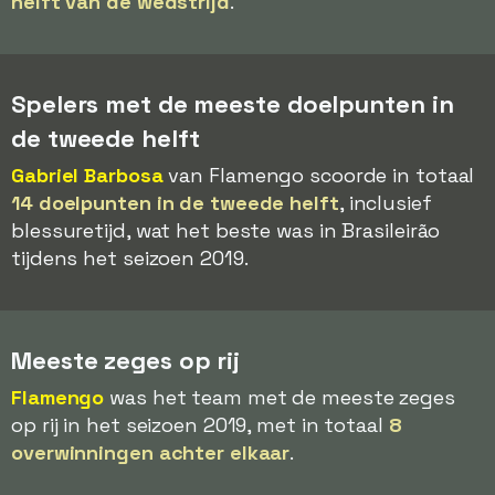
helft van de wedstrijd
.
Spelers met de meeste doelpunten in
de tweede helft
Gabriel Barbosa
van Flamengo scoorde in totaal
14 doelpunten in de tweede helft
, inclusief
blessuretijd, wat het beste was in Brasileirão
tijdens het seizoen 2019.
Meeste zeges op rij
Flamengo
was het team met de meeste zeges
op rij in het seizoen 2019, met in totaal
8
overwinningen achter elkaar
.