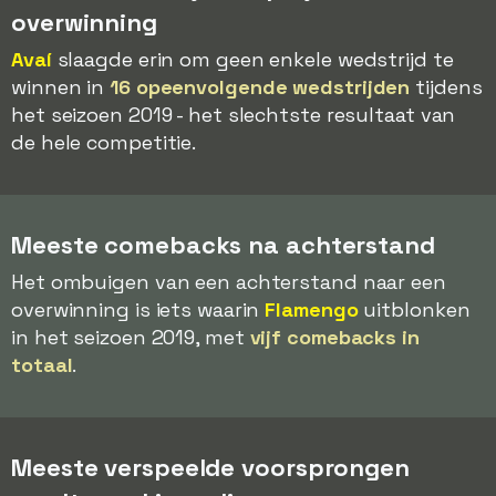
overwinning
Avaí
slaagde erin om geen enkele wedstrijd te
winnen in
16 opeenvolgende wedstrijden
tijdens
het seizoen 2019 - het slechtste resultaat van
de hele competitie.
Meeste comebacks na achterstand
Het ombuigen van een achterstand naar een
overwinning is iets waarin
Flamengo
uitblonken
in het seizoen 2019, met
vijf comebacks in
totaal
.
Meeste verspeelde voorsprongen