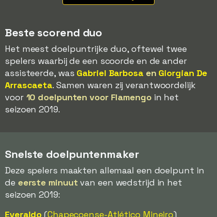
Beste scorend duo
Het meest doelpuntrijke duo, oftewel twee
spelers waarbij de een scoorde en de ander
assisteerde, was
Gabriel Barbosa
en
Giorgian De
Arrascaeta
. Samen waren zij verantwoordelijk
voor
10 doelpunten voor Flamengo
in het
seizoen 2019.
Snelste doelpuntenmaker
Deze spelers maakten allemaal een doelpunt in
de
eerste minuut
van een wedstrijd in het
seizoen 2019:
Everaldo
(
Chapecoense
-Atlético Mineiro
)