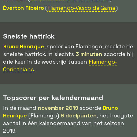
Éverton Ribeiro
(
Flamengo
-Vasco da Gama
)
Snelste hattrick
Bruno Henrique
, speler van Flamengo, maakte de
snelste hattrick. In slechts
3 minuten
scoorde hij
drie keer in de wedstrijd tussen
Flamengo-
Corinthians
.
Topscorer per kalendermaand
In de maand
november 2019
scoorde
Bruno
Henrique
(Flamengo)
9 doelpunten
, het hoogste
aantal in één kalendermaand van het seizoen
2019.