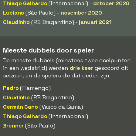
Thiago Galhardo
(Internacional) -
oktober 2020
Luciano
(São Paulo) -
november 2020
Claudinho
(RB Bragantino) -
januari 2021
Meeste dubbels door speler
De meeste dubbels (minstens twee doelpunten
in een wedstrijd) werden
drie keer
gescoord dit
seizoen, en de spelers die dat deden zijn:
Pedro
(Flamengo)
Claudinho
(RB Bragantino)
Germán Cano
(Vasco da Gama)
Thiago Galhardo
(Internacional)
Brenner
(São Paulo)