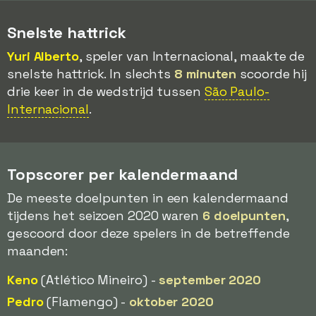
Snelste hattrick
Yuri Alberto
, speler van Internacional, maakte de
snelste hattrick. In slechts
8 minuten
scoorde hij
drie keer in de wedstrijd tussen
São Paulo-
Internacional
.
Topscorer per kalendermaand
De meeste doelpunten in een kalendermaand
tijdens het seizoen 2020 waren
6 doelpunten
,
gescoord door deze spelers in de betreffende
maanden:
Keno
(Atlético Mineiro) -
september 2020
Pedro
(Flamengo) -
oktober 2020