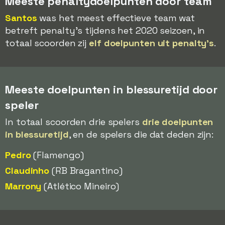
Meeste penaltydoelpunten door team
Santos
was het meest effectieve team wat
betreft penalty's tijdens het 2020 seizoen, in
totaal scoorden zij
elf doelpunten uit penalty's
.
Meeste doelpunten in blessuretijd door
speler
In totaal scoorden drie spelers
drie doelpunten
in blessuretijd
, en de spelers die dat deden zijn:
Pedro
(Flamengo)
Claudinho
(RB Bragantino)
Marrony
(Atlético Mineiro)