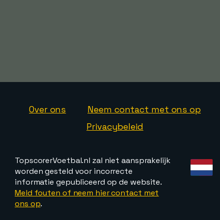
Over ons
Neem contact met ons op
Privacybeleid
TopscorerVoetbal.nl zal niet aansprakelijk
worden gesteld voor incorrecte
informatie gepubliceerd op de website.
Meld fouten of neem hier contact met
ons op
.