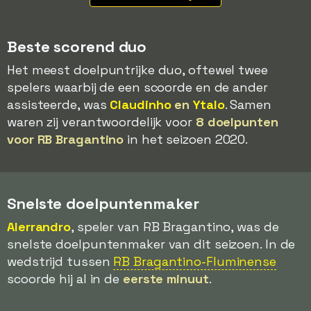
Beste scorend duo
Het meest doelpuntrijke duo, oftewel twee
spelers waarbij de een scoorde en de ander
assisteerde, was
Claudinho
en
Ytalo
. Samen
waren zij verantwoordelijk voor
8 doelpunten
voor RB Bragantino
in het seizoen 2020.
Snelste doelpuntenmaker
Alerrandro
, speler van RB Bragantino, was de
snelste doelpuntenmaker van dit seizoen. In de
wedstrijd tussen
RB Bragantino-Fluminense
scoorde hij al in de
eerste minuut
.