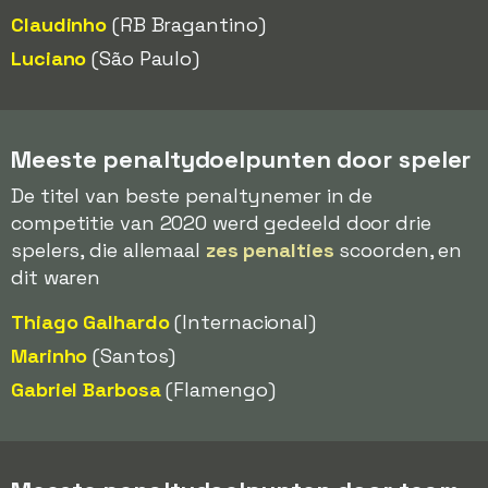
Claudinho
(RB Bragantino)
Luciano
(São Paulo)
Meeste penaltydoelpunten door speler
De titel van beste penaltynemer in de
competitie van 2020 werd gedeeld door drie
spelers, die allemaal
zes penalties
scoorden, en
dit waren
Thiago Galhardo
(Internacional)
Marinho
(Santos)
Gabriel Barbosa
(Flamengo)