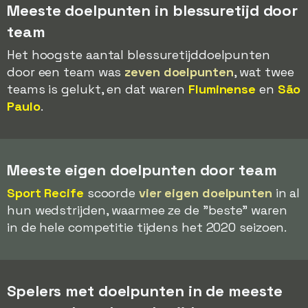
Meeste doelpunten in blessuretijd door
team
Het hoogste aantal blessuretijddoelpunten
door een team was
zeven doelpunten
, wat twee
teams is gelukt, en dat waren
Fluminense
en
São
Paulo
.
Meeste eigen doelpunten door team
Sport Recife
scoorde
vier eigen doelpunten
in al
hun wedstrijden, waarmee ze de "beste" waren
in de hele competitie tijdens het 2020 seizoen.
Spelers met doelpunten in de meeste