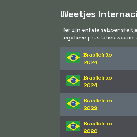
Weetjes Internac
Hier zijn enkele seizoensfeit
negatieve prestaties waarin 
Brasileirão
2024
Brasileirão
2024
Brasileirão
2022
Brasileirão
2020