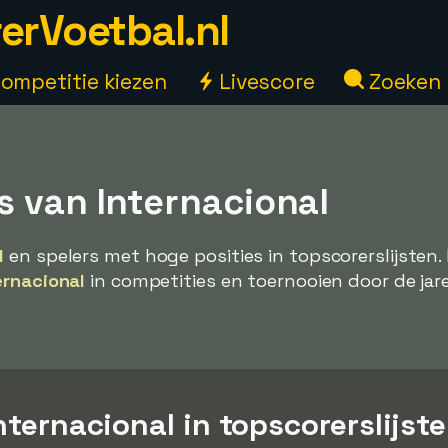
erVoetbal.nl
ompetitie kiezen
Livescore
Zoeken
s van Internacional
l
en spelers met hoge posities in topscorerslijsten. 
ernacional
in competities en toernooien door de jar
Internacional in topscorerslijst