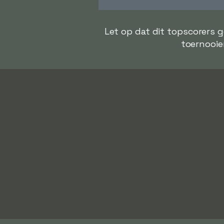
Let op dat dit topscorers 
toernooien