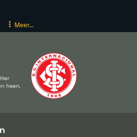
Meer...
Hier
en heen.
en