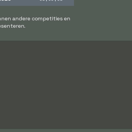
unnen andere competities en
resenteren.