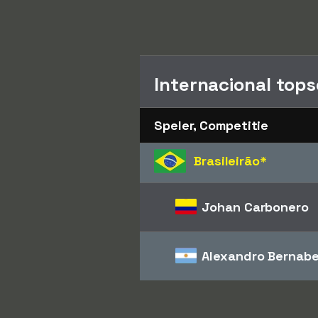
Internacional top
Speler, Competitie
Brasileirão
*
Johan Carbonero
Alexandro Bernabe