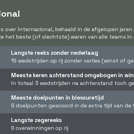
ional
jes over Internacional, behaald in de afgelopen jaren
ze het beste (of slechtste) waren van alle teams in
Langste reeks zonder nederlaag
16 wedstrijden op rij zonder verlies (winst of gel
Meeste keren achterstand omgebogen in win
In totaal 3 wedstrijden na achterstand toch 
Meeste doelpunten in blessuretijd
8 doelpunten gescoord in de extra tijd van de
Langste zegereeks
9 overwinningen op rij