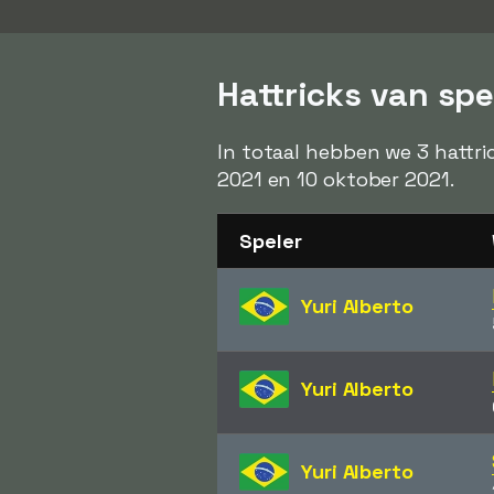
Hattricks van spe
In totaal hebben we 3 hattri
2021 en 10 oktober 2021.
Speler
Yuri Alberto
Yuri Alberto
Yuri Alberto