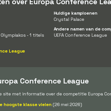
iten over Europa Conference Le
Huidige kampioenen
Crystal Palace
Andere namen van de com
lympiakos - 1 titels
UEFA Conference League
ence League
uropa Conference League
deze site met informatie over de competitie Europa C
de hoogste klasse vielen
(26 mei 2026)