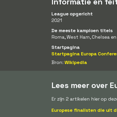
Informatie en fe
League opgericht
2021
De meeste kampioen titels
Roma, West Ham, Chelsea en O
Startpagina
Startpagina Europa Confer
Bron:
Wikipedia
Lees meer over E
Er zijn 2 artikelen hier op 
Europese finalisten die uit 