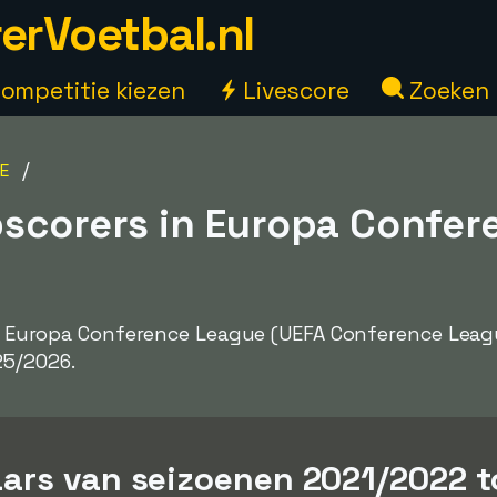
erVoetbal.nl
ompetitie kiezen
Livescore
Zoeken
/
E
pscorers in Europa Confer
s in Europa Conference League (UEFA Conference Lea
25/2026.
ars van seizoenen 2021/2022 t