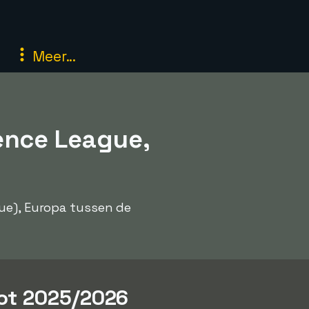
Meer...
ence League,
gue), Europa tussen de
ot 2025/2026