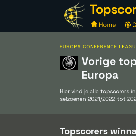
Topscor
Home
C
EUROPA CONFERENCE LEAGU
Vorige to
Europa
Hier vind je alle topscorer
seizoenen 2021/2022 tot 20
Topscorers winna