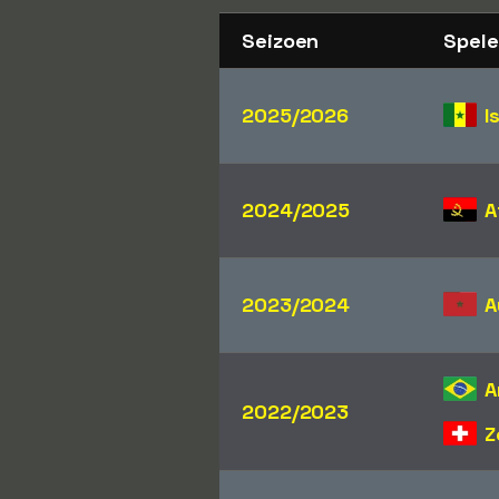
Seizoen
Spele
2025/2026
I
2024/2025
A
2023/2024
A
A
2022/2023
Z