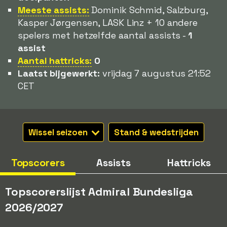
Meeste assists:
Dominik Schmid, Salzburg,
Kasper Jørgensen, LASK Linz + 10 andere
spelers met hetzelfde aantal assists -
1
assist
Aantal hattricks:
0
Laatst bijgewerkt:
vrijdag 7 augustus 21:52
CET
Wissel seizoen
Stand & wedstrijden
Topscorers
Assists
Hattricks
Topscorerslijst Admiral Bundesliga
2026/2027