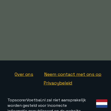
Over ons
Neem contact met ons op
Privacybeleid
TopscorerVoetbal.nl zal niet aansprakelijk
worden gesteld voor incorrecte
informatie gepubliceerd op de website.