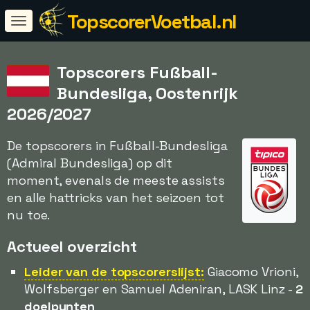
TopscorerVoetbal.nl
Topscorers Fußball-
Bundesliga, Oostenrijk
2026/2027
De topscorers in Fußball-Bundesliga
(Admiral Bundesliga) op dit
moment, evenals de meeste assists
en alle hattricks van het seizoen tot
nu toe.
Actueel overzicht
Leider van de topscorerslijst:
Giacomo Vrioni,
Wolfsberger en Samuel Adeniran, LASK Linz -
2
doelpunten