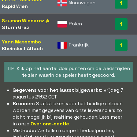
Noorwegen
1
Rapid Wien
Szymon Wlodarczyk
Polen
1
Sturm Graz
Yann Massombo
Frankrijk
1
Rheindorf Altach
TIP! Klik op het aantal doelpunten om de wedstrijden
te zien waarin de speler heeft gescoord.
Gegevens voor het laatst bijgewerkt:
vrijdag 7
augustus 21:52 CET
Bronnen:
Statistieken voor het huidige seizoen
worden met gegevens van onze leveranciers zo
dicht mogelijk bij realtime gehouden. Lees meer
in onze
Over ons-sectie
.
Methode:
We tellen competitiedoelpunten,