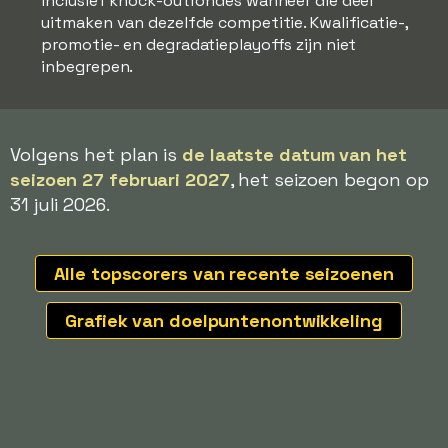
inclusief knock-outrondes wanneer die deel
uitmaken van dezelfde competitie. Kwalificatie-,
promotie- en degradatieplayoffs zijn niet
inbegrepen.
Volgens het plan is
de laatste datum van het
seizoen 27 februari 2027
, het seizoen begon op
31 juli 2026.
Alle topscorers van recente seizoenen
Grafiek van doelpuntenontwikkeling