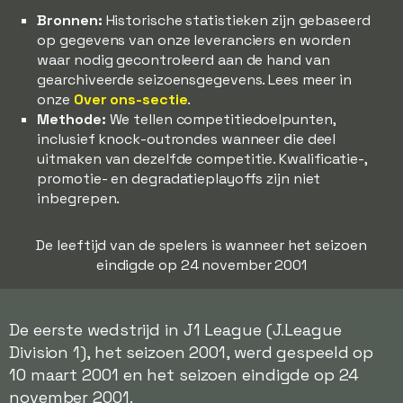
Bronnen:
Historische statistieken zijn gebaseerd
op gegevens van onze leveranciers en worden
waar nodig gecontroleerd aan de hand van
gearchiveerde seizoensgegevens. Lees meer in
onze
Over ons-sectie
.
Methode:
We tellen competitiedoelpunten,
inclusief knock-outrondes wanneer die deel
uitmaken van dezelfde competitie. Kwalificatie-,
promotie- en degradatieplayoffs zijn niet
inbegrepen.
De leeftijd van de spelers is wanneer het seizoen
eindigde op 24 november 2001
De eerste wedstrijd in J1 League (J.League
Division 1), het seizoen 2001, werd gespeeld op
10 maart 2001 en het seizoen eindigde op 24
november 2001.