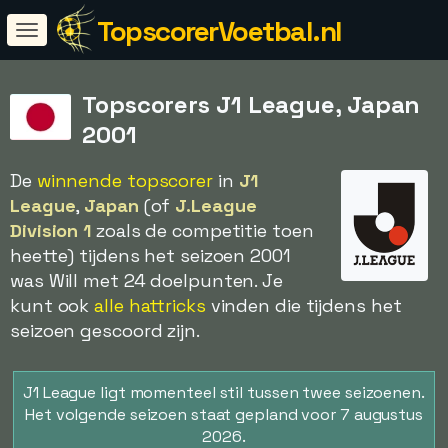
TopscorerVoetbal.nl
Topscorers J1 League, Japan
2001
De
winnende topscorer
in
J1
League
,
Japan
(of
J.League
Division 1
zoals de competitie toen
heette) tijdens het seizoen 2001
was Will met 24 doelpunten. Je
kunt ook
alle hattricks
vinden die tijdens het
seizoen gescoord zijn.
J1 League ligt momenteel stil tussen twee seizoenen.
Het volgende seizoen staat gepland voor 7 augustus
2026.