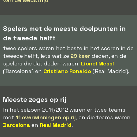
van de wedstrijd
.
Spelers met de meeste doelpunten in
de tweede helft
twee spelers waren het beste in het scoren in de
tweede helft, iets wat ze
29 keer
deden, en de
spelers die dat deden waren:
Lionel Messi
(Barcelona) en
Cristiano Ronaldo
(Real Madrid).
Meeste zeges op rij
In het seizoen 2011/2012 waren er twee teams
met
11 overwinningen op rij
, en die teams waren
Barcelona
en
Real Madrid
.