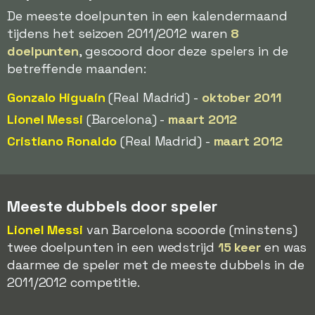
De meeste doelpunten in een kalendermaand
tijdens het seizoen 2011/2012 waren
8
doelpunten
, gescoord door deze spelers in de
betreffende maanden:
Gonzalo Higuaín
(Real Madrid) -
oktober 2011
Lionel Messi
(Barcelona) -
maart 2012
Cristiano Ronaldo
(Real Madrid) -
maart 2012
Meeste dubbels door speler
Lionel Messi
van Barcelona scoorde (minstens)
twee doelpunten in een wedstrijd
15 keer
en was
daarmee de speler met de meeste dubbels in de
2011/2012 competitie.