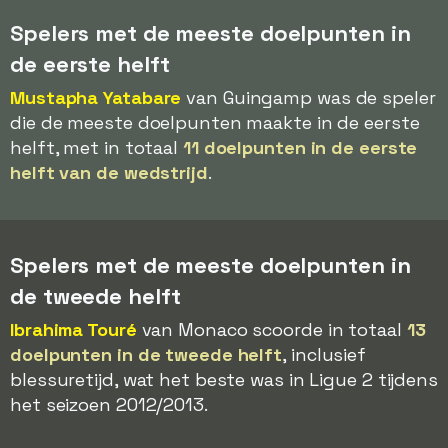
Spelers met de meeste doelpunten in
de eerste helft
Mustapha Yatabare
van Guingamp was de speler
die de meeste doelpunten maakte in de eerste
helft, met in totaal
11 doelpunten in de eerste
helft van de wedstrijd
.
Spelers met de meeste doelpunten in
de tweede helft
Ibrahima Touré
van Monaco scoorde in totaal
13
doelpunten in de tweede helft
, inclusief
blessuretijd, wat het beste was in Ligue 2 tijdens
het seizoen 2012/2013.