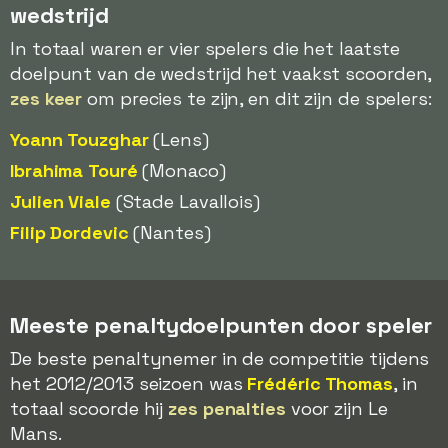
wedstrijd
In totaal waren er vier spelers die het laatste
doelpunt van de wedstrijd het vaakst scoorden,
zes keer
om precies te zijn, en dit zijn de spelers:
Yoann Touzghar
(Lens)
Ibrahima Touré
(Monaco)
Julien Viale
(Stade Lavallois)
Filip Dordevic
(Nantes)
Meeste penaltydoelpunten door speler
De beste penaltynemer in de competitie tijdens
het 2012/2013 seizoen was
Frédéric Thomas
, in
totaal scoorde hij
zes penalties
voor zijn Le
Mans.