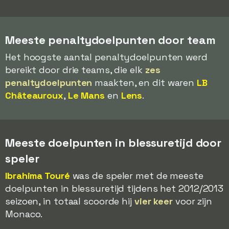
Meeste penaltydoelpunten door team
Het hoogste aantal penaltydoelpunten werd
bereikt door drie teams, die elk
zes
penaltydoelpunten
maakten, en dit waren
LB
Châteauroux
,
Le Mans
en
Lens
.
Meeste doelpunten in blessuretijd door
speler
Ibrahima Touré
was de speler met de meeste
doelpunten in blessuretijd tijdens het 2012/2013
seizoen, in totaal scoorde hij
vier keer
voor zijn
Monaco.