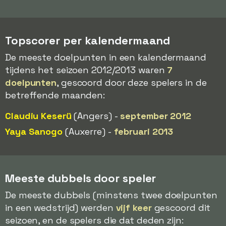
Topscorer per kalendermaand
De meeste doelpunten in een kalendermaand
tijdens het seizoen 2012/2013 waren
7
doelpunten
, gescoord door deze spelers in de
betreffende maanden:
Claudiu Keserü
(Angers) -
september 2012
Yaya Sanogo
(Auxerre) -
februari 2013
Meeste dubbels door speler
De meeste dubbels (minstens twee doelpunten
in een wedstrijd) werden
vijf keer
gescoord dit
seizoen, en de spelers die dat deden zijn: