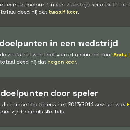
het eerste doelpunt in een wedstrijd scoorde in he
 totaal deed hij dat
twaalf keer
.
 doelpunten in een wedstrijd
 de wedstrijd werd het vaakst gescoord door
Andy D
totaal deed hij dat
negen keer
.
doelpunten door speler
 de competitie tijdens het 2013/2014 seizoen was
E
voor zijn Chamois Niortais.