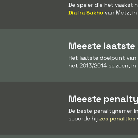
De speler die het vaakst 
Diafra Sakho
van Metz, in
Meeste laatste
Het laatste doelpunt van
het 2013/2014 seizoen, in 
Meeste penalty
De beste penaltynemer in
scoorde hij
zes penalties