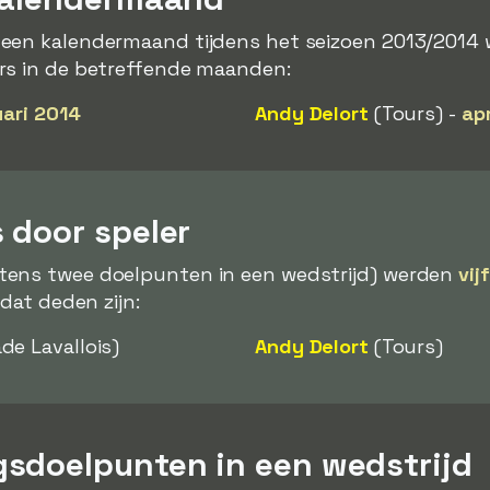
 een kalendermaand tijdens het seizoen 2013/2014
rs in de betreffende maanden:
uari 2014
Andy Delort
(Tours) -
apr
 door speler
tens twee doelpunten in een wedstrijd) werden
vij
 dat deden zijn:
de Lavallois)
Andy Delort
(Tours)
sdoelpunten in een wedstrijd