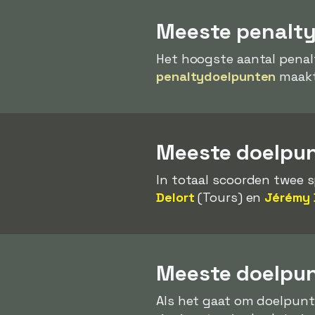
Meeste penalt
Het hoogste aantal penal
penaltydoelpunten
maakt
Meeste doelpunt
In totaal scoorden twee 
Delort
(Tours) en
Jérémy 
Meeste doelpun
Als het gaat om doelpunt