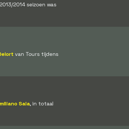
t 2013/2014 seizoen was
elort
van Tours tijdens
miliano Sala
, in totaal