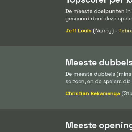
De meeste doelpunten in
gescoord door deze spele
Jeff Louis
(Nancy) -
febr
Meeste dubbels
De meeste dubbels (mins
seizoen, en de spelers die
Christian Bekamenga
(Sta
Meeste opening