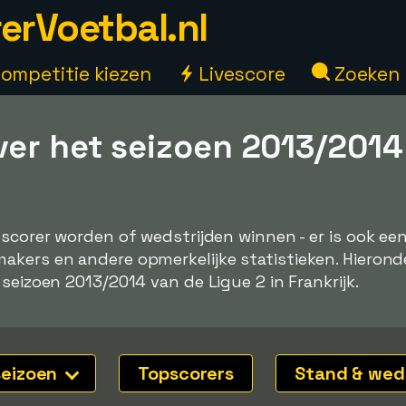
erVoetbal.nl
ompetitie kiezen
Livescore
Zoeken
ver het seizoen 2013/2014
pscorer worden of wedstrijden winnen - er is ook e
kers en andere opmerkelijke statistieken. Hieronde
seizoen 2013/2014 van de Ligue 2 in Frankrijk.
seizoen
Topscorers
Stand & wed