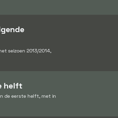
lgende
het seizoen 2013/2014,
 helft
 de eerste helft, met in