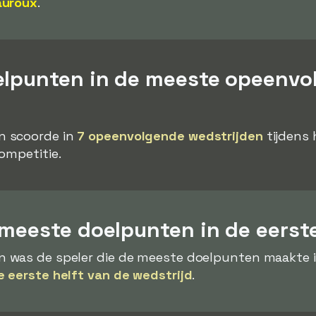
auroux
.
elpunten in de meeste opeenvo
n scoorde in
7 opeenvolgende wedstrijden
tijdens 
ompetitie.
meeste doelpunten in de eerste
 was de speler die de meeste doelpunten maakte in
e eerste helft van de wedstrijd
.