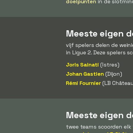
doelpunten
in de slotmin
Meeste eigen d
vijf spelers delen de wei
in Ligue 2. Deze spelers 
Joris Sainati
(Istres)
Johan Gastien
(Dijon)
Rémi Fournier
(LB Châtea
Meeste eigen d
twee teams scoorden elk