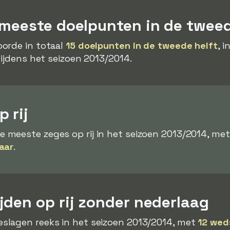
 meeste doelpunten in de tweed
orde in totaal
15 doelpunten in de tweede helft
, i
tijdens het seizoen 2013/2014.
 rij
meeste zeges op rij in het seizoen 2013/2014, met
aar
.
jden op rij zonder nederlaag
slagen reeks in het seizoen 2013/2014, met
12 weds