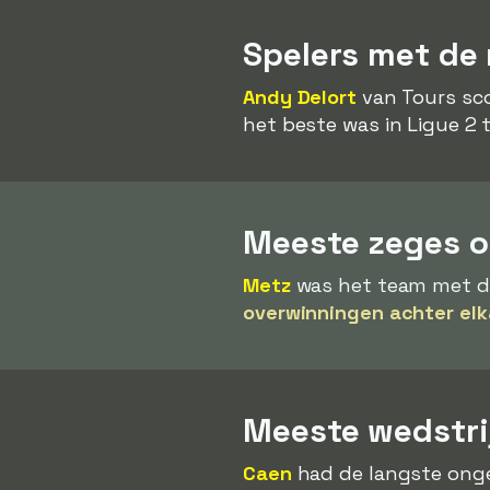
Spelers met de
Andy Delort
van Tours sco
het beste was in Ligue 2 
Meeste zeges op
Metz
was het team met de 
overwinningen achter elk
Meeste wedstri
Caen
had de langste onge