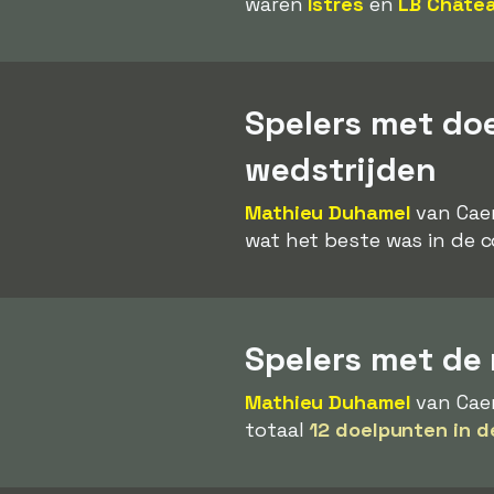
waren
Istres
en
LB Châte
Spelers met do
wedstrijden
Mathieu Duhamel
van Cae
wat het beste was in de c
Spelers met de 
Mathieu Duhamel
van Caen
totaal
12 doelpunten in d