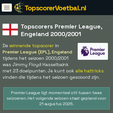
TopscorerVoetbal.nl
Topscorers Premier League,
Engeland 2000/2001
De
winnende topscorer
in
Premier League (EPL)
,
Engeland
tijdens het seizoen 2000/2001
was Jimmy Floyd Hasselbaink
met 23 doelpunten. Je kunt ook
alle hattricks
vinden die tijdens het seizoen gescoord zijn.
Premier League ligt momenteel stil tussen twee
seizoenen. Het volgende seizoen staat gepland voor
21 augustus 2026.