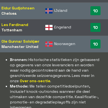
Eidur Gudjohnsen
IJsland
10
Chelsea
Les Ferdinand
Engeland
10
Tottenham
Ole Gunnar Solskjær
Noorwegen
10
Manchester United
Bronnen:
Historische statistieken zijn gebaseerd
op gegevens van onze leveranciers en worden
waar nodig gecontroleerd aan de hand van
gearchiveerde seizoensgegevens. Lees meer in
onze
Over ons-sectie
.
Methode:
We tellen competitiedoelpunten,
inclusief knock-outrondes wanneer die deel
uitmaken van dezelfde competitie. Kwalificatie-,
promotie- en degradatieplayoffs zijn niet
inbegrepen.