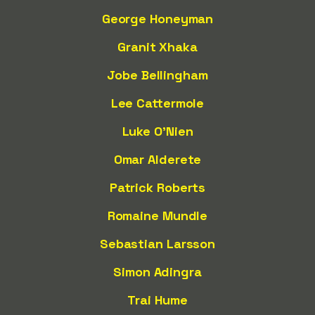
George Honeyman
Granit Xhaka
Jobe Bellingham
Lee Cattermole
Luke O'Nien
Omar Alderete
Patrick Roberts
Romaine Mundle
Sebastian Larsson
Simon Adingra
Trai Hume