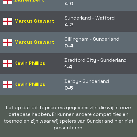
4-0
Sunderland - Watford
Marcus Stewart
4-2
Gillingham - Sunderland
Marcus Stewart
0-4
Bradford City - Sunderland
Kevin Phillips
1-4
Derby - Sunderland
Kevin Phillips
0-5
Let op dat dit topscorers gegevens zijn die wij in onze
database hebben. Er kunnen andere competities en
toernooien zijn waar wij spelers van Sunderland hier niet
presenteren.