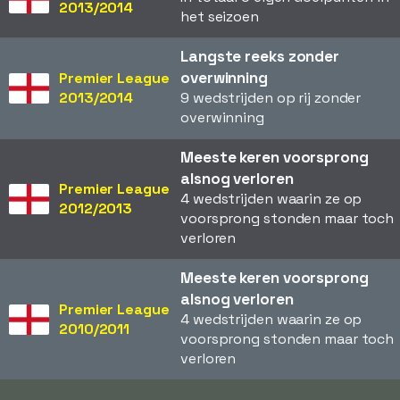
2013/2014
het seizoen
Langste reeks zonder
overwinning
Premier League
2013/2014
9 wedstrijden op rij zonder
overwinning
Meeste keren voorsprong
alsnog verloren
Premier League
4 wedstrijden waarin ze op
2012/2013
voorsprong stonden maar toch
verloren
Meeste keren voorsprong
alsnog verloren
Premier League
4 wedstrijden waarin ze op
2010/2011
voorsprong stonden maar toch
verloren