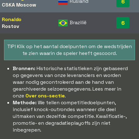
Rusland
6
CSKA Moscow
Ronaldo
Brazilië
6
Rostov
TIP! Klik op het aantal doelpunten om de wedstrijden
te zien waarin de speler heeft gescoord.
Bronnen:
Historische statistieken zijn gebaseerd
op gegevens van onze leveranciers en worden
waar nodig gecontroleerd aan de hand van
gearchiveerde seizoensgegevens. Lees meer in
onze
Over ons-sectie
.
Methode:
We tellen competitiedoelpunten,
inclusief knock-outrondes wanneer die deel
uitmaken van dezelfde competitie. Kwalificatie-,
promotie- en degradatieplayoffs zijn niet
inbegrepen.