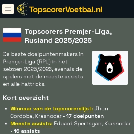
TopscorerVoetbal.nl
Topscorers Premjer-Liga,
Rusland 2025/2026
De beste doelpuntenmakers in
Premjer-Liga (RPL) in het
seizoen 2025/2026, evenals de
spelers met de meeste assists
en alle hattricks.
Kort overzicht
Winnaar van de topscorerslijst:
Jhon
Cordoba, Krasnodar -
17 doelpunten
Meeste assists:
Eduard Spertsyan, Krasnodar
-
16 assists