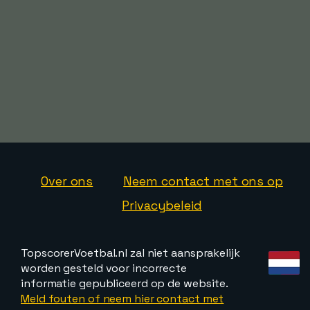
Over ons
Neem contact met ons op
Privacybeleid
TopscorerVoetbal.nl zal niet aansprakelijk
worden gesteld voor incorrecte
informatie gepubliceerd op de website.
Meld fouten of neem hier contact met