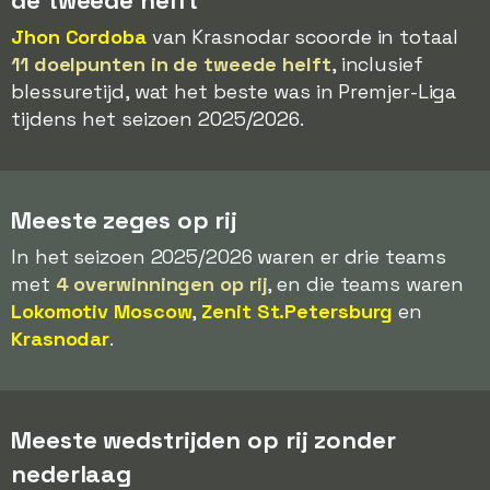
de tweede helft
Jhon Cordoba
van Krasnodar scoorde in totaal
11 doelpunten in de tweede helft
, inclusief
blessuretijd, wat het beste was in Premjer-Liga
tijdens het seizoen 2025/2026.
Meeste zeges op rij
In het seizoen 2025/2026 waren er drie teams
met
4 overwinningen op rij
, en die teams waren
Lokomotiv Moscow
,
Zenit St.Petersburg
en
Krasnodar
.
Meeste wedstrijden op rij zonder
nederlaag