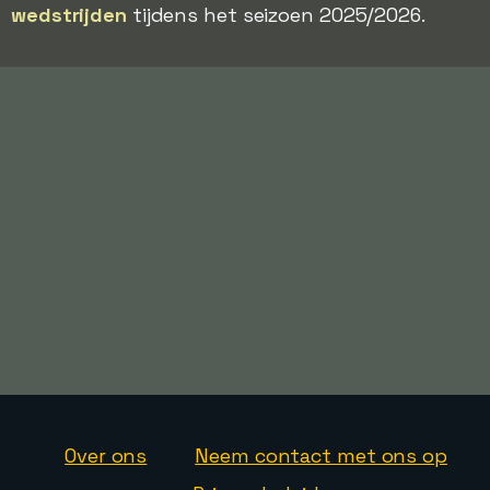
wedstrijden
tijdens het seizoen 2025/2026.
Over ons
Neem contact met ons op