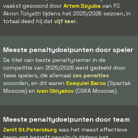
vaakst gescoord door
Artem Dzyuba
van FC
Akron Tolyatti tijdens het 2025/2026 seizoen, in
totaal deed hij dat
vijf keer
.
Meeste penaltydoelpunten door speler
De titel van beste penaltynemer in de
competitie van 2025/2026 werd gedeeld door
twee spelers, die allemaal
zes penalties
scoorden, en dit waren
Esequiel Barco
(Spartak
Moscow) en
Ivan Oblyakov
(CSKA Moscow).
Meeste penaltydoelpunten door team
Zenit St.Petersburg
was het meest effectieve
team wat betreft penalty's tijdens het