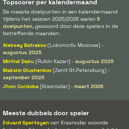
Topscorer per kalendermaand
De meeste doelpunten in een kalendermaand
tijdens het seizoen 2025/2026 waren
5
doelpunten
, gescoord door deze spelers in de
betreffende maanden:
Aleksey Batrakov
(Lokomotiv Moscow) -
augustus 2025
Mirlind Daku
(Rubin Kazan) -
augustus 2025
Maksim Glushenkov
(Zenit St.Petersburg) -
september 2025
Jhon Cordoba
(Krasnodar) -
maart 2026
Meeste dubbels door speler
Eduard Spertsyan
van Krasnodar scoorde