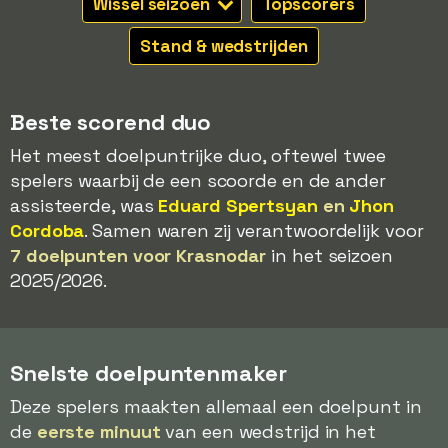
Wissel seizoen
Topscorers
Stand & wedstrijden
Beste scorend duo
Het meest doelpuntrijke duo, oftewel twee
spelers waarbij de een scoorde en de ander
assisteerde, was
Eduard Spertsyan
en
Jhon
Cordoba
. Samen waren zij verantwoordelijk voor
7 doelpunten voor Krasnodar
in het seizoen
2025/2026.
Snelste doelpuntenmaker
Deze spelers maakten allemaal een doelpunt in
de
eerste minuut
van een wedstrijd in het