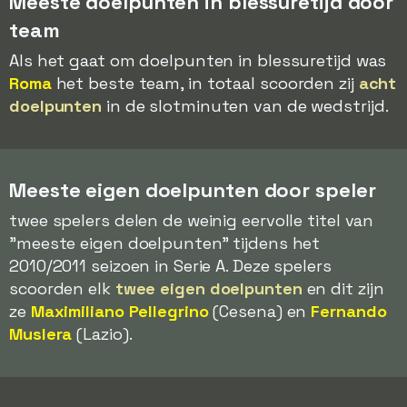
Meeste doelpunten in blessuretijd door
team
Als het gaat om doelpunten in blessuretijd was
Roma
het beste team, in totaal scoorden zij
acht
doelpunten
in de slotminuten van de wedstrijd.
Meeste eigen doelpunten door speler
twee spelers delen de weinig eervolle titel van
"meeste eigen doelpunten" tijdens het
2010/2011 seizoen in Serie A. Deze spelers
scoorden elk
twee eigen doelpunten
en dit zijn
ze
Maximiliano Pellegrino
(Cesena) en
Fernando
Muslera
(Lazio).