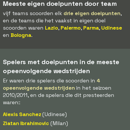
Meeste eigen doelpunten door team
vijf teams scoorden elk
drie eigen doelpunten
,
en de teams die het vaakst in eigen doel
scoorden waren
Lazio
,
Palermo
,
Parma
,
Udinese
en
Bologna
.
Spelers met doelpunten in de meeste
opeenvolgende wedstrijden
Er waren drie spelers die scoorden in
4
opeenvolgende wedstrijden
in het seizoen
2010/2011, en de spelers die dit presteerden
waren::
Alexis Sanchez
(Udinese)
Zlatan Ibrahimovic
(Milan)