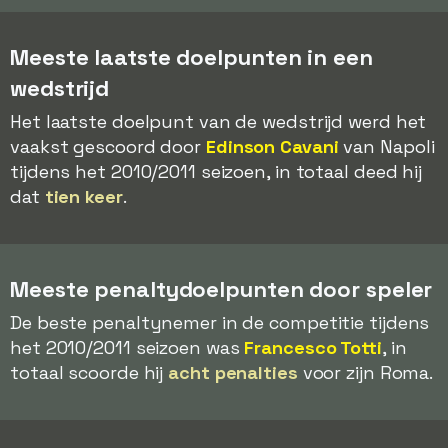
Meeste laatste doelpunten in een
wedstrijd
Het laatste doelpunt van de wedstrijd werd het
vaakst gescoord door
Edinson Cavani
van Napoli
tijdens het 2010/2011 seizoen, in totaal deed hij
dat
tien keer
.
Meeste penaltydoelpunten door speler
De beste penaltynemer in de competitie tijdens
het 2010/2011 seizoen was
Francesco Totti
, in
totaal scoorde hij
acht penalties
voor zijn Roma.