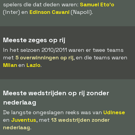
spelers die dat deden waren:
Samuel Eto'o
(Inter) en
Edinson Cavani
(Napoli).
Meeste zeges op rij
In het seizoen 2010/2011 waren er twee teams
met
5 overwinningen op rij
, en die teams waren
Milan
en
Lazio
.
Meeste wedstrijden op rij zonder
nederlaag
De langste ongeslagen reeks was van
Udinese
en
Juventus
, met
13 wedstrijden zonder
nederlaag
.