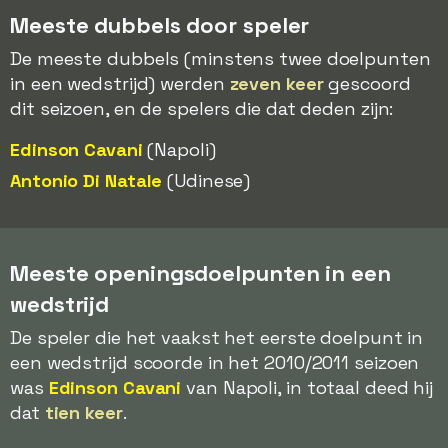
Meeste dubbels door speler
De meeste dubbels (minstens twee doelpunten
in een wedstrijd) werden
zeven keer
gescoord
dit seizoen, en de spelers die dat deden zijn:
Edinson Cavani
(Napoli)
Antonio Di Natale
(Udinese)
Meeste openingsdoelpunten in een
wedstrijd
De speler die het vaakst het eerste doelpunt in
een wedstrijd scoorde in het 2010/2011 seizoen
was
Edinson Cavani
van Napoli, in totaal deed hij
dat
tien keer
.