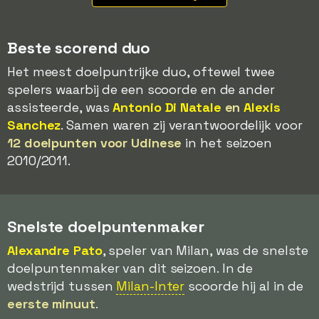
Beste scorend duo
Het meest doelpuntrijke duo, oftewel twee
spelers waarbij de een scoorde en de ander
assisteerde, was
Antonio Di Natale
en
Alexis
Sanchez
. Samen waren zij verantwoordelijk voor
12 doelpunten voor Udinese
in het seizoen
2010/2011.
Snelste doelpuntenmaker
Alexandre Pato
, speler van Milan, was de snelste
doelpuntenmaker van dit seizoen. In de
wedstrijd tussen
Milan-Inter
scoorde hij al in de
eerste minuut
.