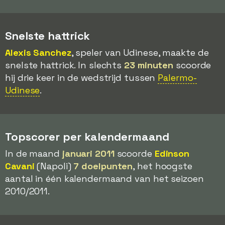
Snelste hattrick
Alexis Sanchez
, speler van Udinese, maakte de
snelste hattrick. In slechts
23 minuten
scoorde
hij drie keer in de wedstrijd tussen
Palermo-
Udinese
.
Topscorer per kalendermaand
In de maand
januari 2011
scoorde
Edinson
Cavani
(Napoli)
7 doelpunten
, het hoogste
aantal in één kalendermaand van het seizoen
2010/2011.