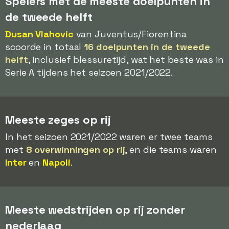
Spelers met de meeste doelpunten in
de tweede helft
Dusan Vlahovic
van Juventus/Fiorentina
scoorde in totaal
16 doelpunten in de tweede
helft
, inclusief blessuretijd, wat het beste was in
Serie A tijdens het seizoen 2021/2022.
Meeste zeges op rij
In het seizoen 2021/2022 waren er twee teams
met
8 overwinningen op rij
, en die teams waren
Inter
en
Napoli
.
Meeste wedstrijden op rij zonder
nederlaag