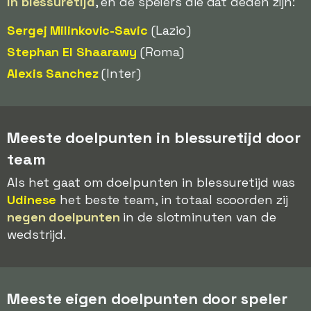
in blessuretijd
, en de spelers die dat deden zijn:
Sergej Milinkovic-Savic
(Lazio)
Stephan El Shaarawy
(Roma)
Alexis Sanchez
(Inter)
Meeste doelpunten in blessuretijd door
team
Als het gaat om doelpunten in blessuretijd was
Udinese
het beste team, in totaal scoorden zij
negen doelpunten
in de slotminuten van de
wedstrijd.
Meeste eigen doelpunten door speler