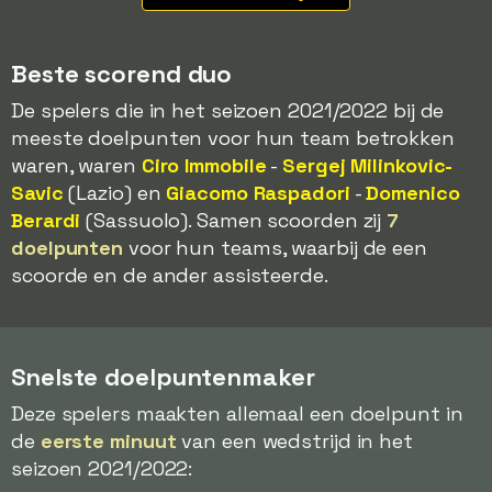
Beste scorend duo
De spelers die in het seizoen 2021/2022 bij de
meeste doelpunten voor hun team betrokken
waren, waren
Ciro Immobile
-
Sergej Milinkovic-
Savic
(Lazio) en
Giacomo Raspadori
-
Domenico
Berardi
(Sassuolo). Samen scoorden zij
7
doelpunten
voor hun teams, waarbij de een
scoorde en de ander assisteerde.
Snelste doelpuntenmaker
Deze spelers maakten allemaal een doelpunt in
de
eerste minuut
van een wedstrijd in het
seizoen 2021/2022: