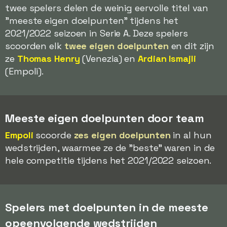
twee spelers delen de weinig eervolle titel van
"meeste eigen doelpunten" tijdens het
2021/2022 seizoen in Serie A. Deze spelers
scoorden elk
twee eigen doelpunten
en dit zijn
ze
Thomas Henry
(Venezia) en
Ardian Ismajli
(Empoli).
Meeste eigen doelpunten door team
Empoli
scoorde
zes eigen doelpunten
in al hun
wedstrijden, waarmee ze de "beste" waren in de
hele competitie tijdens het 2021/2022 seizoen.
Spelers met doelpunten in de meeste
opeenvolgende wedstrijden