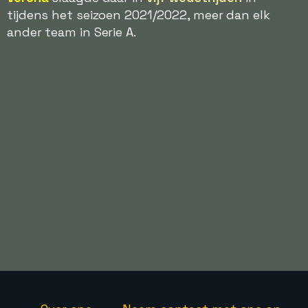
tijdens het seizoen 2021/2022, meer dan elk
ander team in Serie A.