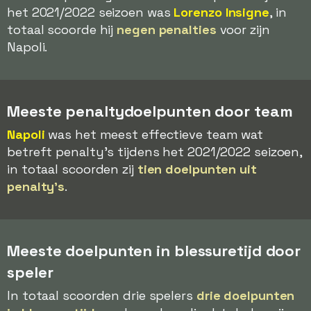
het 2021/2022 seizoen was
Lorenzo Insigne
, in
totaal scoorde hij
negen penalties
voor zijn
Napoli.
Meeste penaltydoelpunten door team
Napoli
was het meest effectieve team wat
betreft penalty's tijdens het 2021/2022 seizoen,
in totaal scoorden zij
tien doelpunten uit
penalty's
.
Meeste doelpunten in blessuretijd door
speler
In totaal scoorden drie spelers
drie doelpunten