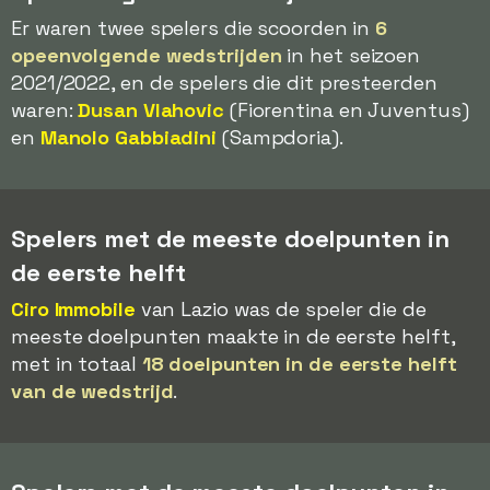
Er waren twee spelers die scoorden in
6
opeenvolgende wedstrijden
in het seizoen
2021/2022, en de spelers die dit presteerden
waren:
Dusan Vlahovic
(Fiorentina en Juventus)
en
Manolo Gabbiadini
(Sampdoria).
Spelers met de meeste doelpunten in
de eerste helft
Ciro Immobile
van Lazio was de speler die de
meeste doelpunten maakte in de eerste helft,
met in totaal
18 doelpunten in de eerste helft
van de wedstrijd
.