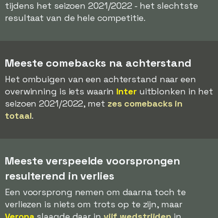
tijdens het seizoen 2021/2022 - het slechtste
resultaat van de hele competitie.
Meeste comebacks na achterstand
Het ombuigen van een achterstand naar een
overwinning is iets waarin
Inter
uitblonken in het
seizoen 2021/2022, met
zes comebacks in
totaal
.
Meeste verspeelde voorsprongen
resulterend in verlies
Een voorsprong nemen om daarna toch te
verliezen is niets om trots op te zijn, maar
Verona
slaagde daar in
vijf wedstrijden
in