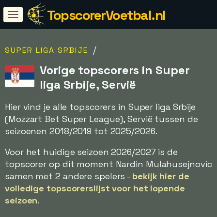
TopscorerVoetbal.nl
/
SUPER LIGA SRBIJE
Vorige topscorers in Super
liga Srbije, Servië
Hier vind je alle topscorers in Super liga Srbije
(Mozzart Bet Super League), Servië tussen de
seizoenen 2018/2019 tot 2025/2026.
Voor het huidige seizoen 2026/2027 is de
topscorer op dit moment Nardin Mulahusejnovic
samen met 2 andere spelers -
bekijk hier de
volledige topscorerslijst voor het lopende
seizoen
.