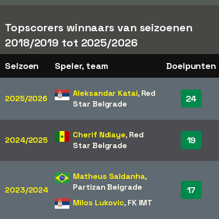
Topscorers winnaars van seizoenen
2018/2019 tot 2025/2026
Seizoen
Speler, team
Doelpunten
Aleksandar Katai
,
Red
24
2025/2026
Star Belgrade
Cherif Ndiaye
,
Red
19
2024/2025
Star Belgrade
Matheus Saldanha
,
Partizan Belgrade
17
2023/2024
Milos Lukovic
,
FK IMT