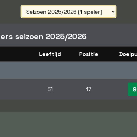
ers seizoen 2025/2026
Leeftijd
Positie
Doelp
9
31
17