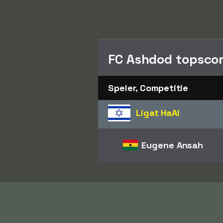
FC Ashdod topscor
Speler, Competitie
Ligat HaAl
Eugene Ansah