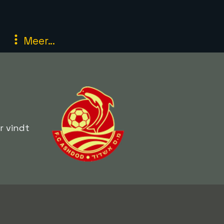
Meer...
r vindt