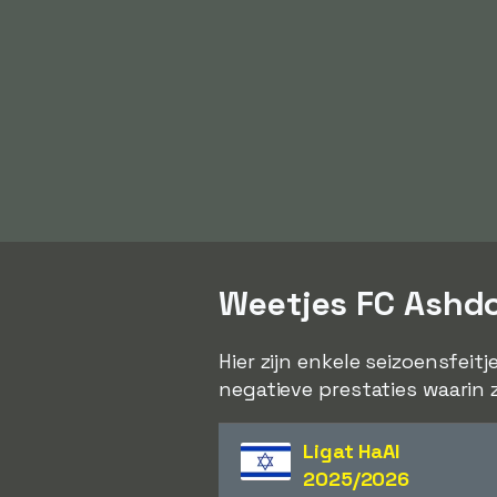
Weetjes FC Ashd
Hier zijn enkele seizoensfeit
negatieve prestaties waarin 
Ligat HaAl
2025/2026