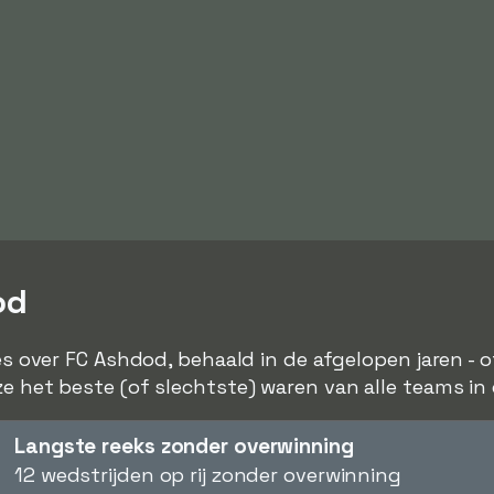
od
jes over FC Ashdod, behaald in de afgelopen jaren - 
ze het beste (of slechtste) waren van alle teams in
Langste reeks zonder overwinning
12 wedstrijden op rij zonder overwinning