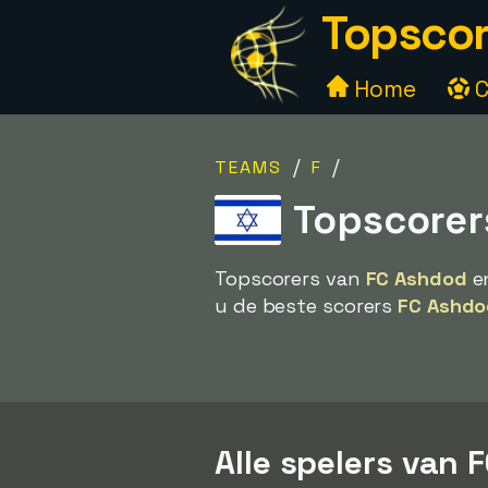
Topscor
Home
C
/
/
TEAMS
F
Topscorer
Topscorers van
FC Ashdod
en
u de beste scorers
FC Ashdo
Alle spelers van 