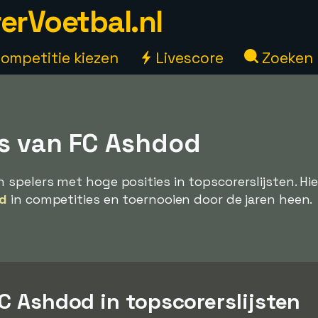
erVoetbal.nl
ompetitie kiezen
Livescore
Zoeken
s van FC Ashdod
 spelers met hoge posities in topscorerslijsten. Hie
d
in competities en toernooien door de jaren heen.
FC Ashdod in topscorerslijsten