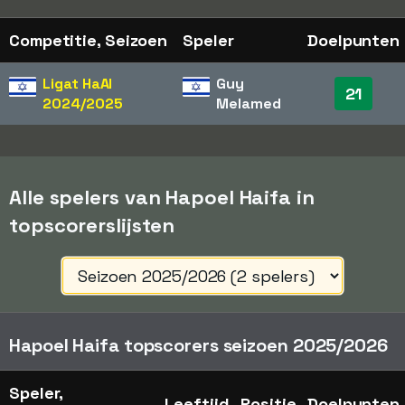
Competitie, Seizoen
Speler
Doelpunten
Ligat HaAl
Guy
21
2024/2025
Melamed
Alle spelers van Hapoel Haifa in
topscorerslijsten
Hapoel Haifa topscorers seizoen 2025/2026
Speler,
Leeftijd
Positie
Doelpunten