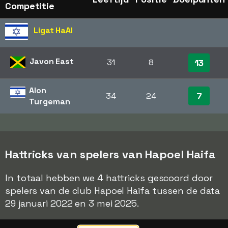
Competitie
Ligat HaAl
Javon East
31
8
13
Alon
7
34
24
Turgeman
Hattricks van spelers van Hapoel Haifa
In totaal hebben we 4 hattricks gescoord door
spelers van de club Hapoel Haifa tussen de data
29 januari 2022 en 3 mei 2025.