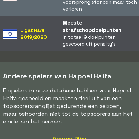
voorsprong stonden maar toch
verloren
Meeste
strafschopdoelpunten
Ligat HaAl
2019/2020
In totaal 9 doelpunten
gescoord uit penalty's
Andere spelers van Hapoel Haifa
5 spelers in onze database hebben voor Hapoel
Haifa gespeeld en maakten deel uit van een
topscorersranglijst gedurende een seizoen,
maar behoorden niet tot de topscorers aan het
einde van het seizoen.
George Diba