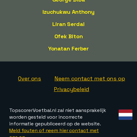
Izuchukwu Anthony
Liran Serdal
Ofek Biton
Yonatan Ferber
Over ons
Neem contact met ons op
Privacybeleid
TopscorerVoetbal.nl zal niet aansprakelijk
worden gesteld voor incorrecte
informatie gepubliceerd op de website.
Meld fouten of neem hier contact met