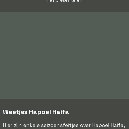
niet presenteren.
Weetjes Hapoel Haifa
Hier zijn enkele seizoensfeitjes over Hapoel Haifa,