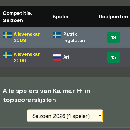
Competitie,
Speler
Doelpunten
Seizoen
Allsvenskan
Patrik
19
2008
Ingelsten
Allsvenskan
Ari
15
2006
Alle spelers van Kalmar FF in
topscorerslijsten