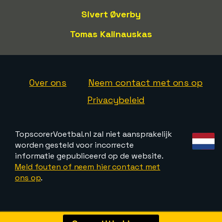
Sivert Øverby
Tomas Kalinauskas
Over ons
Neem contact met ons op
Privacybeleid
TopscorerVoetbal.nl zal niet aansprakelijk
worden gesteld voor incorrecte
informatie gepubliceerd op de website.
Meld fouten of neem hier contact met
ons op
.