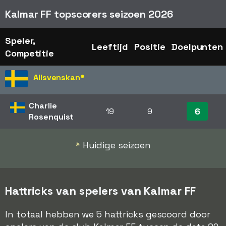
Kalmar FF topscorers seizoen 2026
Speler,
Leeftijd
Positie
Doelpunten
Competitie
Allsvenskan
*
Charlie
6
19
9
Rosenquist
*
Huidige seizoen
Hattricks van spelers van Kalmar FF
In totaal hebben we 5 hattricks gescoord door