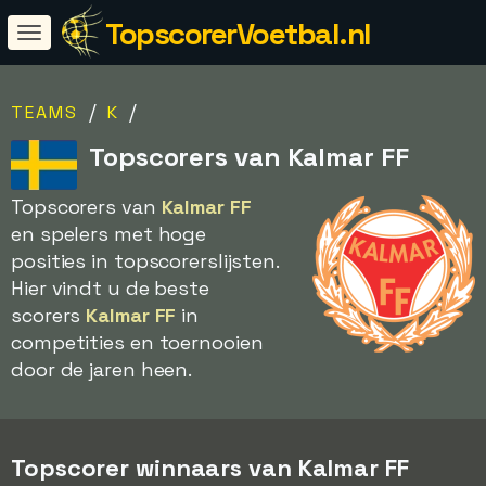
TopscorerVoetbal.nl
/
/
TEAMS
K
Topscorers van Kalmar FF
Topscorers van
Kalmar FF
en spelers met hoge
posities in topscorerslijsten.
Hier vindt u de beste
scorers
Kalmar FF
in
competities en toernooien
door de jaren heen.
Topscorer winnaars van Kalmar FF