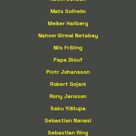
Mats Solheim
Melker Hallberg
Nahom Girmai Netabay
Nils Fröling
Papa Diouf
Piotr Johansson
Robert Gojani
Rony Jansson
Saku Ylätupa
Sebastian Nanasi
Sebastian Ring