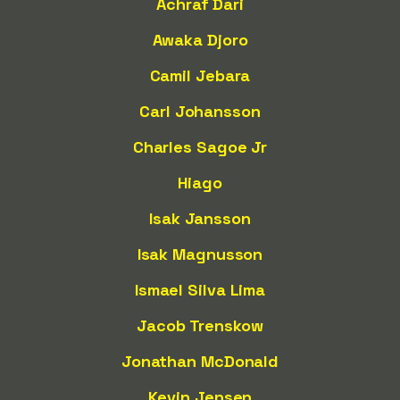
Achraf Dari
Awaka Djoro
Camil Jebara
Carl Johansson
Charles Sagoe Jr
Hiago
Isak Jansson
Isak Magnusson
Ismael Silva Lima
Jacob Trenskow
Jonathan McDonald
Kevin Jensen