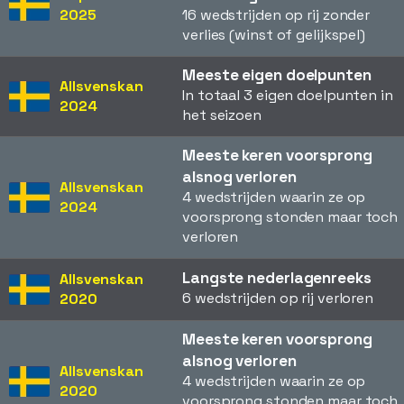
2025
16 wedstrijden op rij zonder
verlies (winst of gelijkspel)
Meeste eigen doelpunten
Allsvenskan
In totaal 3 eigen doelpunten in
2024
het seizoen
Meeste keren voorsprong
alsnog verloren
Allsvenskan
4 wedstrijden waarin ze op
2024
voorsprong stonden maar toch
verloren
Langste nederlagenreeks
Allsvenskan
6 wedstrijden op rij verloren
2020
Meeste keren voorsprong
alsnog verloren
Allsvenskan
4 wedstrijden waarin ze op
2020
voorsprong stonden maar toch