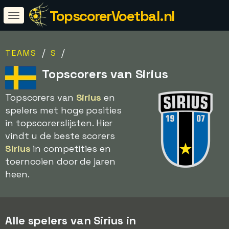
TopscorerVoetbal.nl
/
/
TEAMS
S
Topscorers van Sirius
Topscorers van
Sirius
en
spelers met hoge posities
in topscorerslijsten. Hier
vindt u de beste scorers
Sirius
in competities en
toernooien door de jaren
heen.
Alle spelers van Sirius in