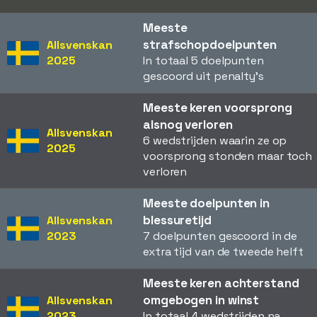
Meeste
strafschopdoelpunten
Allsvenskan
2025
In totaal 5 doelpunten
gescoord uit penalty's
Meeste keren voorsprong
alsnog verloren
Allsvenskan
6 wedstrijden waarin ze op
2025
voorsprong stonden maar toch
verloren
Meeste doelpunten in
blessuretijd
Allsvenskan
2023
7 doelpunten gescoord in de
extra tijd van de tweede helft
Meeste keren achterstand
omgebogen in winst
Allsvenskan
2023
In totaal 4 wedstrijden na