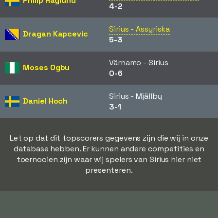
Philip Haglund
4-2
Sirius - Assyriska
Dragan Kapcevic
5-3
Värnamo - Sirius
Moses Ogbu
0-6
Sirius - Mjällby
Daniel Hoch
3-1
Let op dat dit topscorers gegevens zijn die wij in onze
database hebben. Er kunnen andere competities en
toernooien zijn waar wij spelers van Sirius hier niet
presenteren.