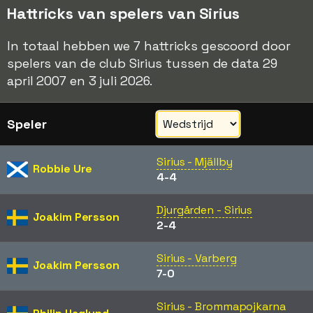
Hattricks van spelers van Sirius
In totaal hebben we 7 hattricks gescoord door
spelers van de club Sirius tussen de data 29
april 2007 en 3 juli 2026.
Speler
Sirius - Mjällby
Robbie Ure
4-4
Djurgården - Sirius
Joakim Persson
2-4
Sirius - Varberg
Joakim Persson
7-0
Sirius - Brommapojkarna