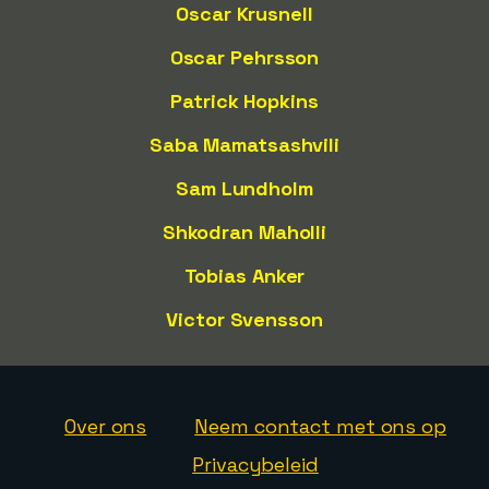
Oscar Krusnell
Oscar Pehrsson
Patrick Hopkins
Saba Mamatsashvili
Sam Lundholm
Shkodran Maholli
Tobias Anker
Victor Svensson
Over ons
Neem contact met ons op
Privacybeleid