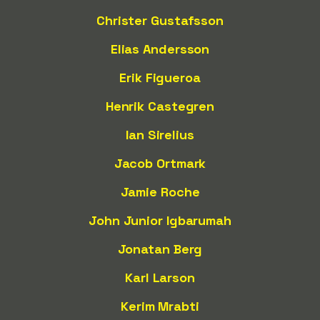
Christer Gustafsson
Elias Andersson
Erik Figueroa
Henrik Castegren
Ian Sirelius
Jacob Ortmark
Jamie Roche
John Junior Igbarumah
Jonatan Berg
Karl Larson
Kerim Mrabti