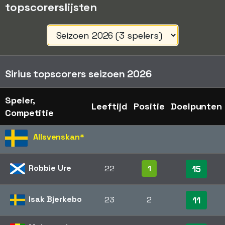
topscorerslijsten
Sirius topscorers seizoen 2026
Speler,
Leeftijd
Positie
Doelpunten
Competitie
Allsvenskan
*
Robbie Ure
22
1
15
Isak Bjerkebo
23
2
11