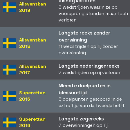
alsnog verloren
Allsvenskan
3 wedstrijden waarin ze op
2019
voorsprong stonden maar toch
verloren
Langste reeks zonder
overwinning
Allsvenskan
2018
11 wedstrijden op rij zonder
overwinning
Langste nederlagenreeks
Allsvenskan
7 wedstrijden op rij verloren
2017
Meeste doelpunten in
blessuretijd
Superettan
2016
3 doelpunten gescoord in de
extra tijd van de tweede helft
Langste zegereeks
Superettan
7 overwinningen op rij
2016