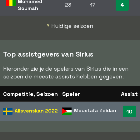
Mohamed
4
23
17
Soumah
*
Huidige seizoen
Top assistgevers van Sirius
Hieronder zie je de spelers van Sirius die in een
seizoen de meeste assists hebben gegeven.
Competitie, Seizoen
Speler
Assist
Moustafa Zeidan
Allsvenskan
2022
10