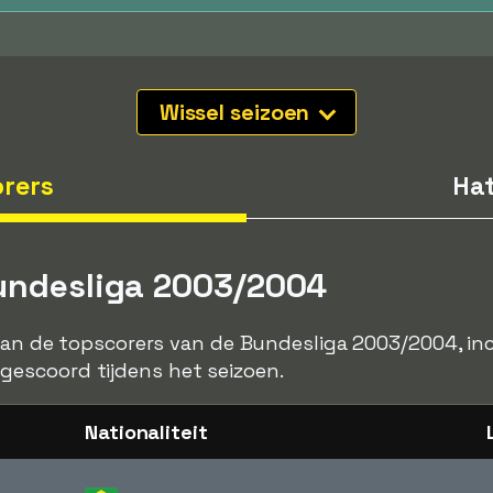
Wissel seizoen
rers
Hat
Bundesliga 2003/2004
 van de topscorers van de Bundesliga 2003/2004, inc
escoord tijdens het seizoen.
Nationaliteit