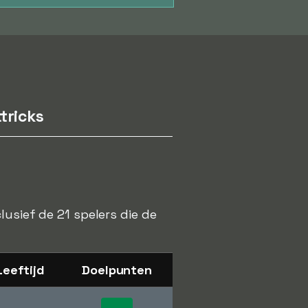
tricks
lusief de 21 spelers die de
Leeftijd
Doelpunten