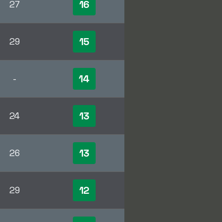
16
27
15
29
14
-
13
24
13
26
12
29