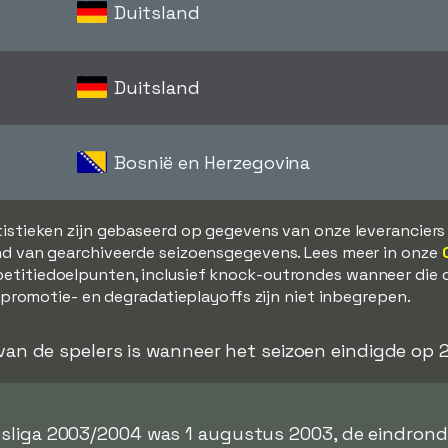
Duitsland
Duitsland
Bosnië en Herzegovina
tistieken zijn gebaseerd op gegevens van onze leverancier
d van gearchiveerde seizoensgegevens. Lees meer in onze
etitiedoelpunten, inclusief knock-outrondes wanneer die 
, promotie- en degradatieplayoffs zijn niet inbegrepen.
 van de spelers is wanneer het seizoen eindigde op
esliga 2003/2004 was 1 augustus 2003, de eindrond