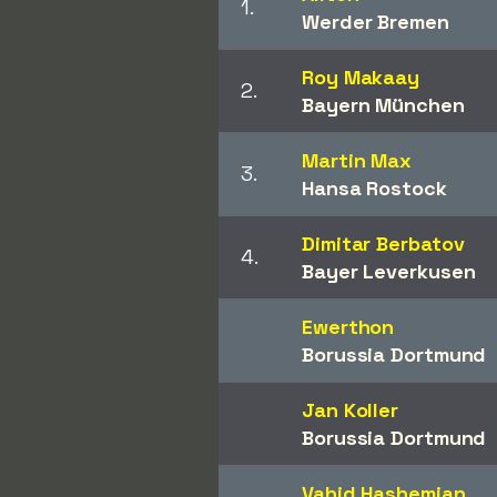
1.
Werder Bremen
Roy Makaay
2.
Bayern München
Martin Max
3.
Hansa Rostock
Dimitar Berbatov
4.
Bayer Leverkusen
Ewerthon
Borussia Dortmund
Jan Koller
Borussia Dortmund
Vahid Hashemian