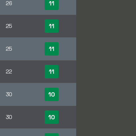
11
26
11
25
11
25
11
22
10
30
10
30