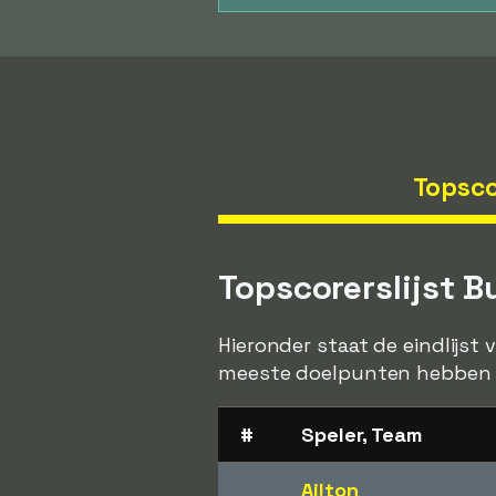
Topsco
Topscorerslijst 
Hieronder staat de eindlijst
meeste doelpunten hebben g
#
Speler, Team
Ailton