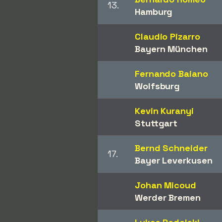
13.
Hamburg
Claudio Pizarro
Bayern München
Fernando Baiano
Wolfsburg
Kevin Kuranyi
Stuttgart
Bernd Schneider
17.
Bayer Leverkusen
Johan Micoud
Werder Bremen