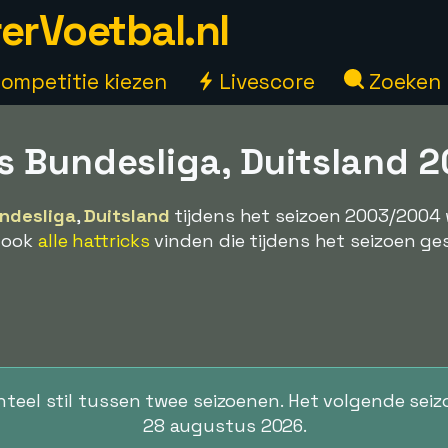
erVoetbal.nl
ompetitie kiezen
Livescore
Zoeken
s Bundesliga, Duitsland 
ndesliga
,
Duitsland
tijdens het seizoen 2003/2004 
 ook
alle hattricks
vinden die tijdens het seizoen g
teel stil tussen twee seizoenen. Het volgende seiz
28 augustus 2026.