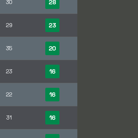
28
30
23
29
20
35
16
23
16
22
16
31