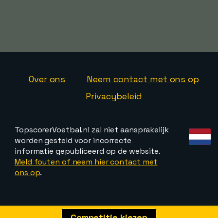
Over ons
Neem contact met ons op
Privacybeleid
TopscorerVoetbal.nl zal niet aansprakelijk
worden gesteld voor incorrecte
informatie gepubliceerd op de website.
Meld fouten of neem hier contact met
ons op
.
Competitie kiezen