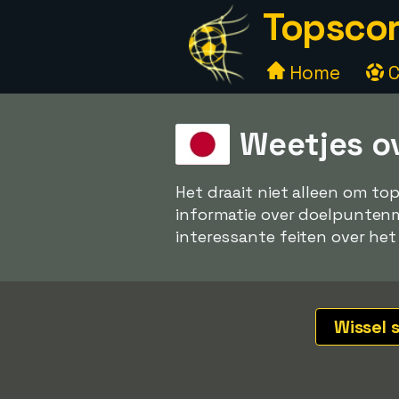
Topscor
Home
C
Weetjes o
Het draait niet alleen om to
informatie over doelpuntenma
interessante feiten over het
Wissel 