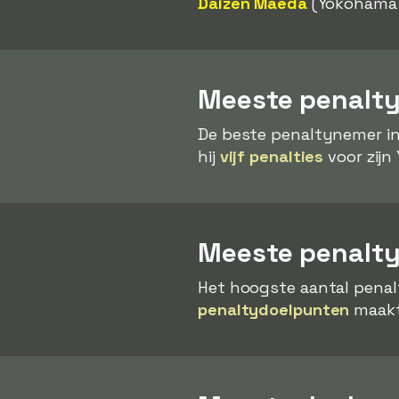
Daizen Maeda
(Yokohama 
Meeste penalty
De beste penaltynemer in
hij
vijf penalties
voor zijn
Meeste penalt
Het hoogste aantal penal
penaltydoelpunten
maakt