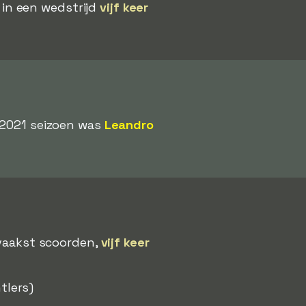
in een wedstrijd
vijf keer
t 2021 seizoen was
Leandro
 vaakst scoorden,
vijf keer
tlers)