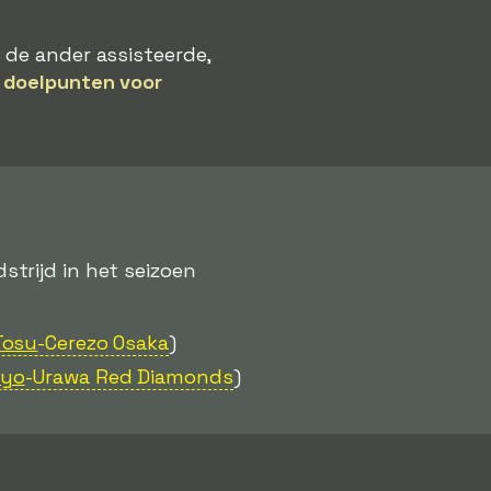
 de ander assisteerde,
 doelpunten voor
trijd in het seizoen
Tosu
-Cerezo Osaka
)
kyo
-Urawa Red Diamonds
)