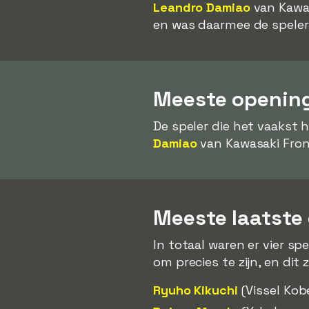
Leandro Damiao
van Kawas
en was daarmee de speler
Meeste opening
De speler die het vaakst 
Damiao
van Kawasaki Front
Meeste laatste
In totaal waren er vier s
om precies te zijn, en dit z
Ryuho Kikuchi
(Vissel Kob