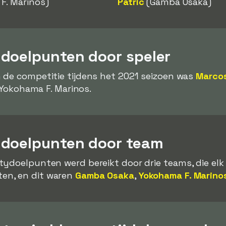
F. Marinos)
Patric
(Gamba Osaka)
doelpunten door speler
 de competitie tijdens het 2021 seizoen was
Marcos
 Yokohama F. Marinos.
ydoelpunten door team
tydoelpunten werd bereikt door drie teams, die el
en, en dit waren
Gamba Osaka
,
Yokohama F. Marino