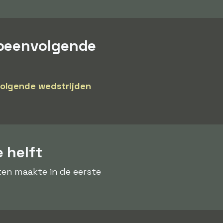
opeenvolgende
olgende wedstrijden
 helft
ten maakte in de eerste