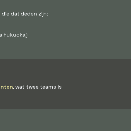
 die dat deden zijn:
a Fukuoka)
unten
, wat twee teams is