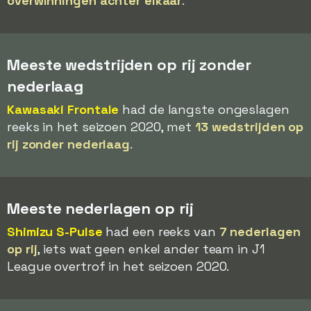
overwinningen achter elkaar
.
Meeste wedstrijden op rij zonder
nederlaag
Kawasaki Frontale
had de langste ongeslagen
reeks in het seizoen 2020, met
13 wedstrijden op
rij zonder nederlaag
.
Meeste nederlagen op rij
Shimizu S-Pulse
had een reeks van
7 nederlagen
op rij
, iets wat geen enkel ander team in J1
League overtrof in het seizoen 2020.