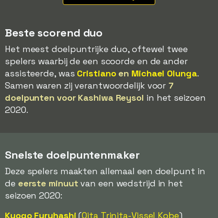
Beste scorend duo
Het meest doelpuntrijke duo, oftewel twee
spelers waarbij de een scoorde en de ander
assisteerde, was
Cristiano
en
Michael Olunga
.
Samen waren zij verantwoordelijk voor
7
doelpunten voor Kashiwa Reysol
in het seizoen
2020.
Snelste doelpuntenmaker
Deze spelers maakten allemaal een doelpunt in
de
eerste minuut
van een wedstrijd in het
seizoen 2020:
Kyogo Furuhashi
(
Oita Trinita-
Vissel Kobe
)