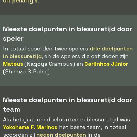
uit penalty's
.
Meeste doelpunten in blessuretijd door
speler
In totaal scoorden twee spelers
drie doelpunten
in blessuretijd
, en de spelers die dat deden zijn
Mateus
(Nagoya Grampus) en
Carlinhos Júnior
(Shimizu S-Pulse).
Meeste doelpunten in blessuretijd door
team
Als het gaat om doelpunten in blessuretijd was
Yokohama F. Marinos
het beste team, in totaal
scoorden zij
negen doelpunten
in de