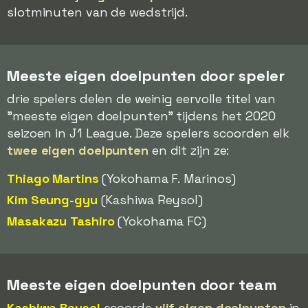
slotminuten van de wedstrijd.
Meeste eigen doelpunten door speler
drie spelers delen de weinig eervolle titel van
"meeste eigen doelpunten" tijdens het 2020
seizoen in J1 League. Deze spelers scoorden elk
twee eigen doelpunten
en dit zijn ze:
Thiago Martins
(Yokohama F. Marinos)
Kim Seung-gyu
(Kashiwa Reysol)
Masakazu Tashiro
(Yokohama FC)
Meeste eigen doelpunten door team
Kashiwa Reysol
scoorde
vijf eigen doelpunten
in