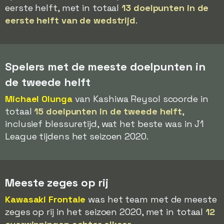
eerste helft, met in totaal
13 doelpunten in de
eerste helft van de wedstrijd
.
Spelers met de meeste doelpunten in
de tweede helft
Michael Olunga
van Kashiwa Reysol scoorde in
totaal
15 doelpunten in de tweede helft
,
inclusief blessuretijd, wat het beste was in J1
League tijdens het seizoen 2020.
Meeste zeges op rij
Kawasaki Frontale
was het team met de meeste
zeges op rij in het seizoen 2020, met in totaal
12