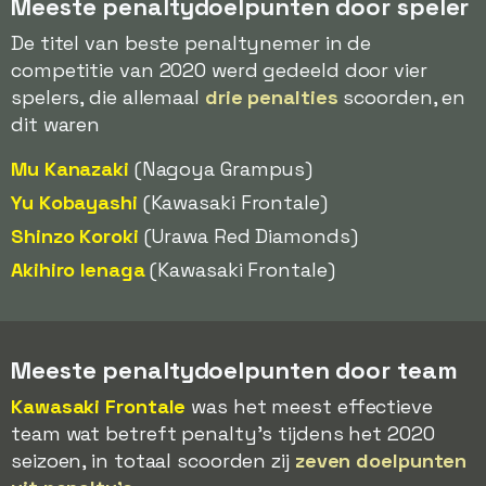
Meeste penaltydoelpunten door speler
De titel van beste penaltynemer in de
competitie van 2020 werd gedeeld door vier
spelers, die allemaal
drie penalties
scoorden, en
dit waren
Mu Kanazaki
(Nagoya Grampus)
Yu Kobayashi
(Kawasaki Frontale)
Shinzo Koroki
(Urawa Red Diamonds)
Akihiro Ienaga
(Kawasaki Frontale)
Meeste penaltydoelpunten door team
Kawasaki Frontale
was het meest effectieve
team wat betreft penalty's tijdens het 2020
seizoen, in totaal scoorden zij
zeven doelpunten