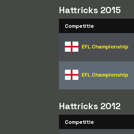
Hattricks 2015
Competitie
EFL Championship
EFL Championship
Hattricks 2012
Competitie