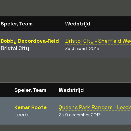
Speler, Team
Wedstrijd
Bobby Decordova-Reid
Bristol City - Sheffield 
Bristol City
Za 3 maart 2018
Speler, Team
Wedstrijd
Kemar Roofe
Queens Park Rangers - Leed
Leeds
Za 9 december 2017