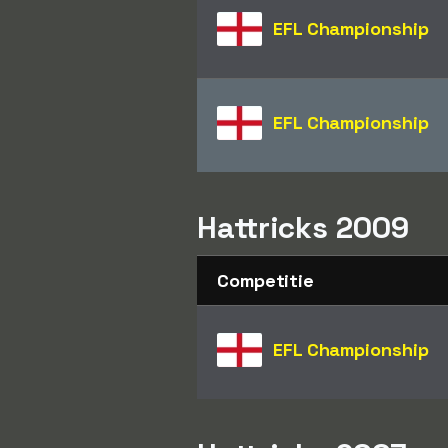
EFL Championship
EFL Championship
Hattricks 2009
Competitie
EFL Championship