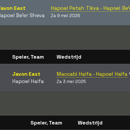
Javon East
Hapoel Petah Tikva - Hapoel Be
Hapoel Be'er Sheva
Za 9 mei 2026
Speler, Team
Wedstrijd
Javon East
Maccabi Haifa - Hapoel Haifa
Hapoel Haifa
Za 3 mei 2025
Speler, Team
Wedstrijd