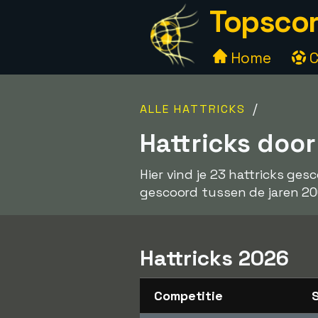
Topscor
Home
C
/
ALLE HATTRICKS
Hattricks door
Hier vind je 23 hattricks ges
gescoord tussen de jaren 20
Hattricks 2026
Competitie