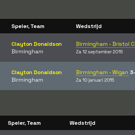
Speler, Team
Wedstrijd
Clayton Donaldson
Birmingham - Bristol C
Birmingham
Za 12 september 2015
Clayton Donaldson
Birmingham - Wigan
3
Birmingham
Za 10 januari 2015
Speler, Team
Wedstrijd