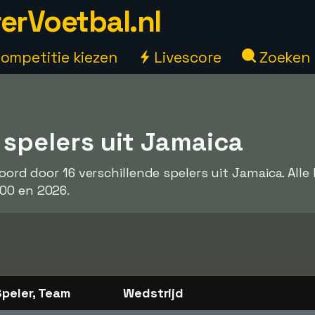
erVoetbal.nl
ompetitie kiezen
Livescore
Zoeken
 spelers uit Jamaica
coord door 16 verschillende spelers uit Jamaica. Alle 
00 en 2026.
Speler, Team
Wedstrijd