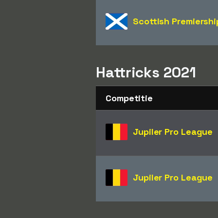
Scottish Premiershi
Hattricks 2021
Competitie
Jupiler Pro League
Jupiler Pro League