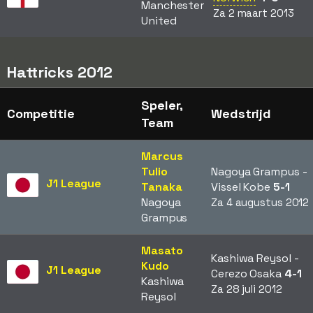
Manchester
Za 2 maart 2013
United
Hattricks 2012
Speler,
Competitie
Wedstrijd
Team
Marcus
Tulio
Nagoya Grampus -
J1 League
Tanaka
Vissel Kobe
5-1
Nagoya
Za 4 augustus 2012
Grampus
Masato
Kashiwa Reysol -
Kudo
J1 League
Cerezo Osaka
4-1
Kashiwa
Za 28 juli 2012
Reysol