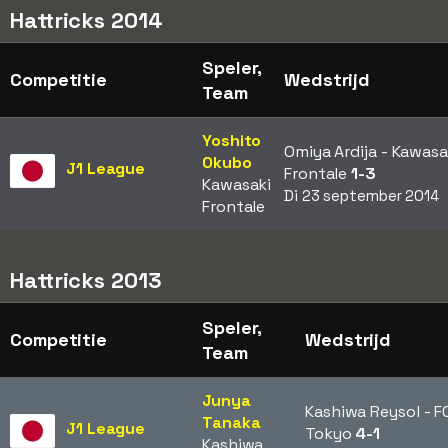
Hattricks 2014
Speler,
Competitie
Wedstrijd
Team
Yoshito
Omiya Ardija - Kawasa
Okubo
J1 League
Frontale
1-3
Kawasaki
Di 23 september 2014
Frontale
Hattricks 2013
Speler,
Competitie
Wedstrijd
Team
Junya
Kashiwa Reysol - F
Tanaka
J1 League
Tokyo
4-1
Kashiwa