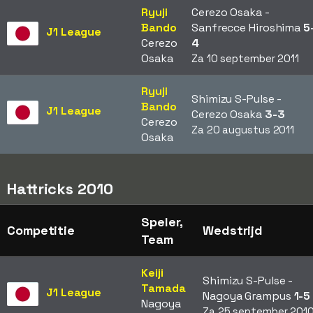
Ryuji
Cerezo Osaka -
Bando
Sanfrecce Hiroshima
5
J1 League
Cerezo
4
Osaka
Za 10 september 2011
Ryuji
Shimizu S-Pulse -
Bando
J1 League
Cerezo Osaka
3-3
Cerezo
Za 20 augustus 2011
Osaka
Hattricks 2010
Speler,
Competitie
Wedstrijd
Team
Keiji
Shimizu S-Pulse -
Tamada
J1 League
Nagoya Grampus
1-5
Nagoya
Za 25 september 201